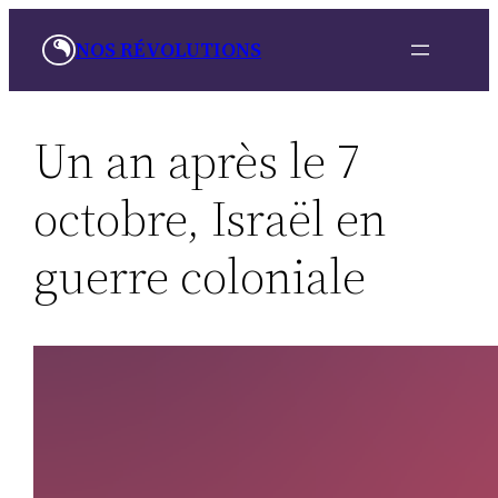
Skip
NOS RÉVOLUTIONS
to
content
Un an après le 7
octobre, Israël en
guerre coloniale