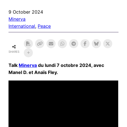
9 October 2024
Minerva
International
, 
Peace
SHARES
Talk
Minerva
du lundi 7 octobre 2024, avec
Manel D. et Anaïs Fley.