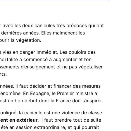
ur avec les deux canicules très précoces qui ont
 dernières années. Elles malmènent les
urir la végétation.
 vies en danger immédiat. Les couloirs des
 mortalité a commencé à augmenter et l’on
issements d’enseignement et ne pas végétaliser
nts.
nnées. Il faut décider et financer des mesures
phénomène. En Espagne, le Premier ministre a
est un bon début dont la France doit s’inspirer.
uligné, la canicule est une violence de classe
cent
en extérieur.
Il faut prendre tout de suite
été en session extraordinaire, et qui pourrait