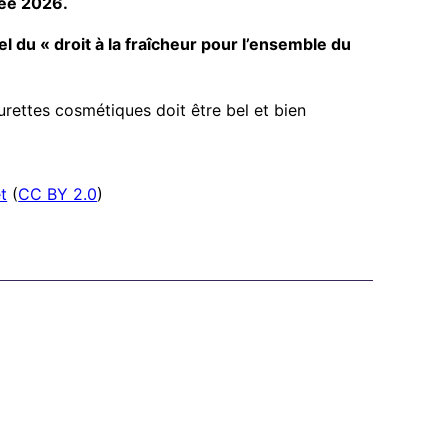
née 2026.
el du « droit à la fraîcheur pour l’ensemble du
ettes cosmétiques doit être bel et bien
t
(
CC BY 2.0
)