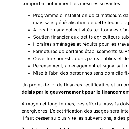
comporter notamment les mesures suivantes :
Programme d’installation de climatiseurs dan
mais sans généralisation de cette technolog
Allocation aux collectivités territoriales d’
Soutien financier aux petits agriculteurs sub
Horaires aménagés et réduits pour les travai
Fermetures de certains établissements suivan
Ouverture non-stop des parcs publics et des
Recensement, aménagement et signalisation d
Mise à l’abri des personnes sans domicile fi
Un projet de loi de finances rectificative et un pr
délais par le gouvernement pour le financeme
À moyen et long termes, des efforts massifs doiv
énergivores. L’électrification des usages sera int
Il faut cesser au plus vite les subventions, aides