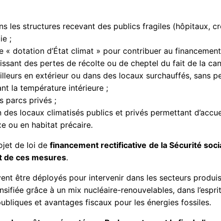
s les structures recevant des publics fragiles (hôpitaux, cr
ie ;
une « dotation d’État climat » pour contribuer au financemen
issant des pertes de récolte ou de cheptel du fait de la can
lleurs en extérieur ou dans des locaux surchauffés, sans per
t la température intérieure ;
 parcs privés ;
es locaux climatisés publics et privés permettant d’accuei
xe ou en habitat précaire.
ojet de loi de
financement rectificative
de la Sécurité soc
nt de ces mesures
.
ent être déployés pour intervenir dans les secteurs produis
ensifiée grâce à un mix nucléaire-renouvelables, dans l’espr
 publiques et avantages fiscaux pour les énergies fossiles.