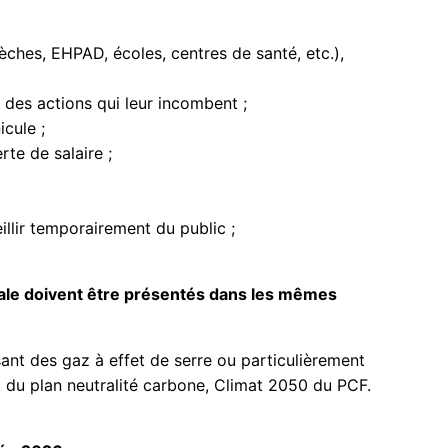
èches, EHPAD, écoles, centres de santé, etc.),
t des actions qui leur incombent ;
icule ;
te de salaire ;
llir temporairement du public ;
iale doivent être présentés dans les mêmes
ant des gaz à effet de serre ou particulièrement
it du plan neutralité carbone, Climat 2050 du PCF.