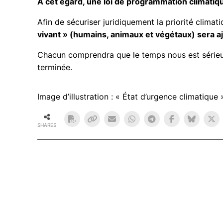
À cet égard, une loi de programmation climatiq
Afin de sécuriser juridiquement la priorité climat
vivant » (humains, animaux et végétaux) sera aj
Chacun comprendra que le temps nous est sérieus
terminée.
Image d’illustration : « État d’urgence climatiq
SHARES