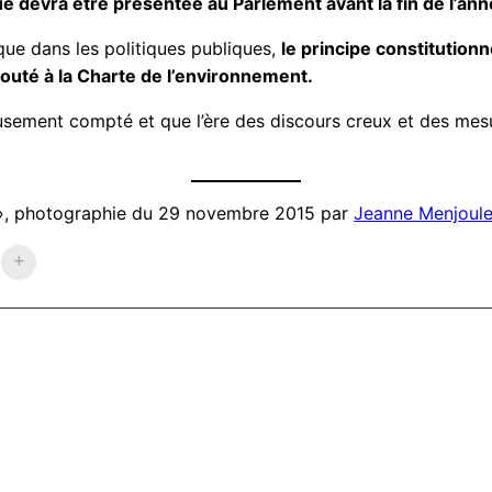
ue devra être présentée au Parlement avant la fin de l’an
ique dans les politiques publiques,
le principe constitutionn
outé à la Charte de l’environnement.
ement compté et que l’ère des discours creux et des mesur
ue », photographie du 29 novembre 2015 par
Jeanne Menjoule