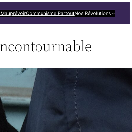
 Mauprévoir
Communisme Partout
Nos Révolutions
 incontournable