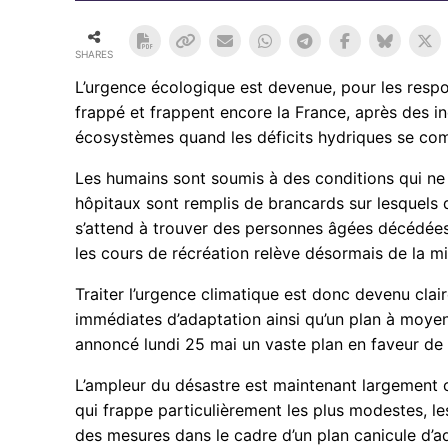
SHARES
L’urgence écologique est devenue, pour les respon
frappé et frappent encore la France, après des i
écosystèmes quand les déficits hydriques se comb
Les humains sont soumis à des conditions qui ne
hôpitaux sont remplis de brancards sur lesquels 
s’attend à trouver des personnes âgées décédées 
les cours de récréation relève désormais de la mi
Traiter l’urgence climatique est donc devenu cla
immédiates d’adaptation ainsi qu’un plan à moyen
annoncé lundi 25 mai un vaste plan en faveur de la
L’ampleur du désastre est maintenant largement c
qui frappe particulièrement les plus modestes, les 
des mesures dans le cadre d’un plan canicule d’ad