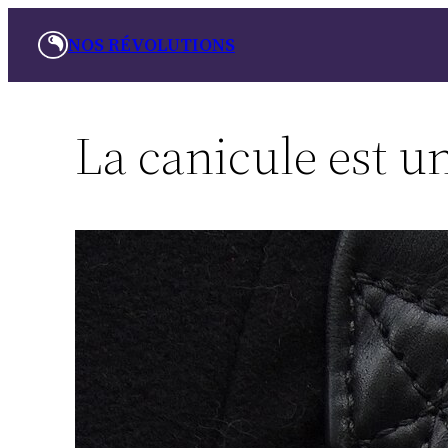
Aller
NOS RÉVOLUTIONS
au
contenu
La canicule est u