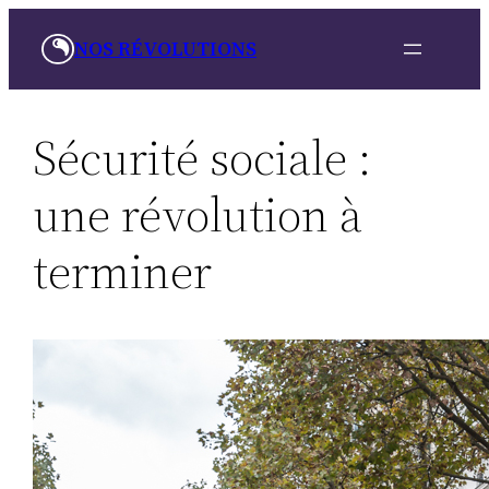
Aller
NOS RÉVOLUTIONS
au
contenu
Sécurité sociale :
une révolution à
terminer