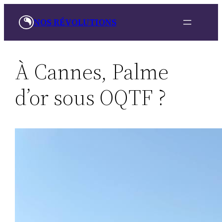
Aller
NOS RÉVOLUTIONS
au
contenu
À Cannes, Palme
d’or sous OQTF ?