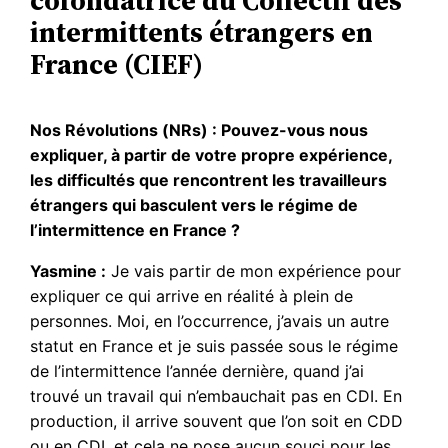
cofondatrice du Collectif des
intermittents étrangers en
France (CIEF)
Nos Révolutions (NRs) : Pouvez-vous nous
expliquer, à partir de votre propre expérience,
les difficultés que rencontrent les travailleurs
étrangers qui basculent vers le régime de
l’intermittence en France ?
Yasmine :
Je vais partir de mon expérience pour
expliquer ce qui arrive en réalité à plein de
personnes. Moi, en l’occurrence, j’avais un autre
statut en France et je suis passée sous le régime
de l’intermittence l’année dernière, quand j’ai
trouvé un travail qui n’embauchait pas en CDI. En
production, il arrive souvent que l’on soit en CDD
ou en CDI, et cela ne pose aucun souci pour les