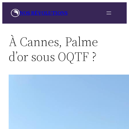
Skip
NOS RÉVOLUTIONS
to
content
À Cannes, Palme
d’or sous OQTF ?