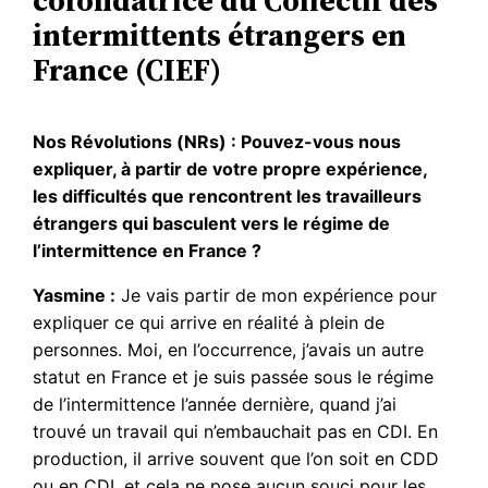
cofondatrice du Collectif des
intermittents étrangers en
France (CIEF)
Nos Révolutions (NRs) : Pouvez-vous nous
expliquer, à partir de votre propre expérience,
les difficultés que rencontrent les travailleurs
étrangers qui basculent vers le régime de
l’intermittence en France ?
Yasmine :
Je vais partir de mon expérience pour
expliquer ce qui arrive en réalité à plein de
personnes. Moi, en l’occurrence, j’avais un autre
statut en France et je suis passée sous le régime
de l’intermittence l’année dernière, quand j’ai
trouvé un travail qui n’embauchait pas en CDI. En
production, il arrive souvent que l’on soit en CDD
ou en CDI, et cela ne pose aucun souci pour les