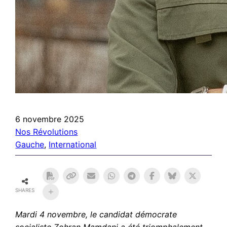
6 novembre 2025
Nos Révolutions
Gauche
, 
International
SHARES
Mardi 4 novembre, le candidat démocrate