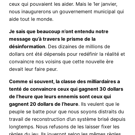
ceux qui pouvaient les aider. Mais le 1er janvier,
nous inaugurerons un gouvernement municipal qui
aide tout le monde.
Je sais que beaucoup n’ont entendu notre
message qu’à travers le prisme de la
désinformation
. Des dizaines de millions de
dollars ont été dépensés pour redéfinir la réalité et
convaincre nos voisins que cette nouvelle ère
devait leur faire peur.
Comme si souvent, la classe des milliardaires a
tenté de convaincre ceux qui gagnent 30 dollars
de l’heure que leurs ennemis sont ceux qui
gagnent 20 dollars de l’heure
. Ils veulent que le
peuple se batte pour que nous soyons distraits du
travail de reconstruction d’un système brisé depuis
longtemps. Nous refusons de les laisser fixer les
règles du jeu. Ils joueront selon les mêmes règles