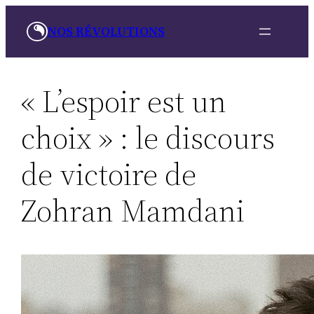
Aller
NOS RÉVOLUTIONS
au
contenu
« L’espoir est un
choix » : le discours
de victoire de
Zohran Mamdani