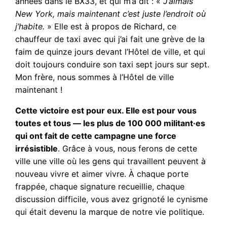
années dans le BX33, et qui m’a dit : «
J’aimais
New York, mais maintenant c’est juste l’endroit où
j’habite.
» Elle est à propos de Richard, ce
chauffeur de taxi avec qui j’ai fait une grève de la
faim de quinze jours devant l’Hôtel de ville, et qui
doit toujours conduire son taxi sept jours sur sept.
Mon frère, nous sommes à l’Hôtel de ville
maintenant !
Cette victoire est pour eux. Elle est pour vous
toutes et tous — les plus de 100 000 militant·es
qui ont fait de cette campagne une force
irrésistible
. Grâce à vous, nous ferons de cette
ville une ville où les gens qui travaillent peuvent à
nouveau vivre et aimer vivre. À chaque porte
frappée, chaque signature recueillie, chaque
discussion difficile, vous avez grignoté le cynisme
qui était devenu la marque de notre vie politique.