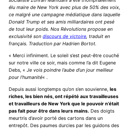
socialiste Zohran Mamdani a été triomphalement
élu maire de New York avec plus de 50% des voix,
ce malgré une campagne médiatique dans laquelle
Donald Trump et s
es amis milliardaires
ont pesé
de tout leur poids. Nos Révolutions propose en
exclusivité son
discours de victoire
, traduit en
français. Traduction par Hadrien Bortot.
« Merci infiniment. Le soleil s’est peut-être couché
sur notre ville ce soir, mais comme l’a dit Eugene
Debs, «
Je
vois poindre
l’aube d’un jour meilleur
pour l’humanité
« .
Depuis aussi longtemps qu’on s’en souvienne,
les
riches, les bien nés, ont répété aux travailleuses
et travailleurs de New York que le pouvoir n’était
pas fait pour être dans leurs mains.
Des doigts
meurtris d’avoir porté des cartons dans un
entrepôt. Des paumes durcies par les guidons des