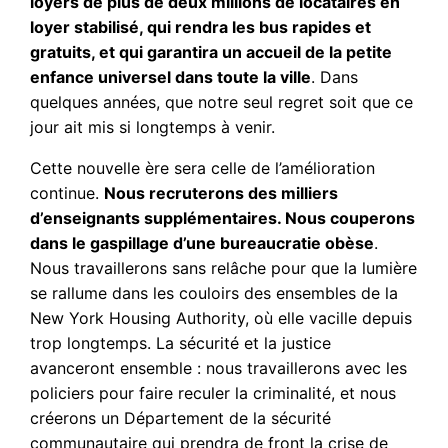
loyers de plus de deux millions de locataires en
loyer stabilisé, qui rendra les bus rapides et
gratuits, et qui garantira un accueil de la petite
enfance universel dans toute la ville
. Dans
quelques années, que notre seul regret soit que ce
jour ait mis si longtemps à venir.
Cette nouvelle ère sera celle de l’amélioration
continue.
Nous recruterons des milliers
d’enseignants supplémentaires. Nous couperons
dans le gaspillage d’une bureaucratie obèse
.
Nous travaillerons sans relâche pour que la lumière
se rallume dans les couloirs des ensembles de la
New York Housing Authority, où elle vacille depuis
trop longtemps. La sécurité et la justice
avanceront ensemble : nous travaillerons avec les
policiers pour faire reculer la criminalité, et nous
créerons un Département de la sécurité
communautaire qui prendra de front la crise de