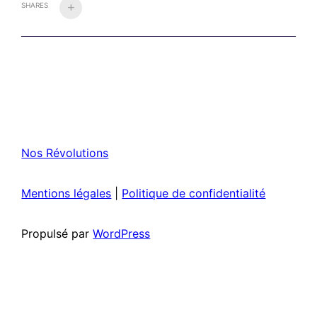
SHARES
Nos Révolutions
Mentions légales
|
Politique de confidentialité
Propulsé par
WordPress