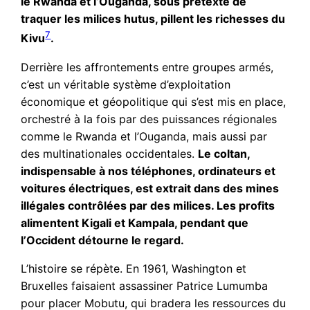
le Rwanda et l’Ouganda, sous prétexte de
traquer les milices hutus, pillent les richesses du
7
Kivu
.
Derrière les affrontements entre groupes armés,
c’est un véritable système d’exploitation
économique et géopolitique qui s’est mis en place,
orchestré à la fois par des puissances régionales
comme le Rwanda et l’Ouganda, mais aussi par
des multinationales occidentales.
Le coltan,
indispensable à nos téléphones, ordinateurs et
voitures électriques, est extrait dans des mines
illégales contrôlées par des milices. Les profits
alimentent Kigali et Kampala, pendant que
l’Occident détourne le regard.
L’histoire se répète. En 1961, Washington et
Bruxelles faisaient assassiner Patrice Lumumba
pour placer Mobutu, qui bradera les ressources du