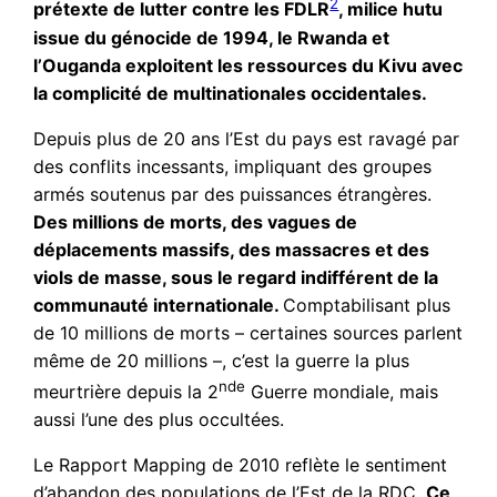
2
prétexte de lutter contre les FDLR
, milice hutu
issue du génocide de 1994, le Rwanda et
l’Ouganda exploitent les ressources du Kivu avec
la complicité de multinationales occidentales.
Depuis plus de 20 ans l’Est du pays est ravagé par
des conflits incessants, impliquant des groupes
armés soutenus par des puissances étrangères.
Des millions de morts, des vagues de
déplacements massifs, des massacres et des
viols de masse, sous le regard indifférent de la
communauté internationale.
Comptabilisant plus
de 10 millions de morts – certaines sources parlent
même de 20 millions –, c’est la guerre la plus
nde
meurtrière depuis la 2
Guerre mondiale, mais
aussi l’une des plus occultées.
Le Rapport Mapping de 2010 reflète le sentiment
d’abandon des populations de l’Est de la RDC.
Ce