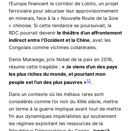
l’Europe financent le corridor de Lobito, un projet
ferroviaire pour sécuriser leur approvisionnement
en minerais, face à la « Nouvelle Route de la Soie
» chinoise. Si cette tendance se poursuivait, la
RDC pourrait devenir
le théâtre d’un affrontement
indirect entre l’Occident et la Chine
, avec les
Congolais comme victimes collatérales.
Denis Mukwege, prix Nobel de la paix en 2018,
résume cette tragédie :
« Je viens d’un des pays
les plus riches du monde, et pourtant mon
12
peuple est l’un des plus pauvres »
.
Dans un contexte où les métaux rares sont
considérés comme l’or noir du XXIe siècle, mettre
un terme à la guerre implique avant tout de mettre
fin aux dynamiques impérialistes qui soutiennent
les régimes exploitant les ressources de la
République Démocratique du Congo.
Jusqu’à