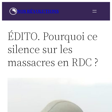
Aller
NOS RÉVOLUTIONS
au
contenu
ÉDITO. Pourquoi ce
silence sur les
massacres en RDC ?