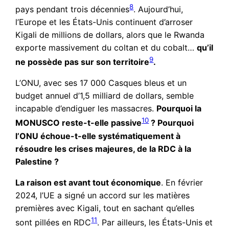
8
pays pendant trois décennies
. Aujourd’hui,
l’Europe et les États-Unis continuent d’arroser
Kigali de millions de dollars, alors que le Rwanda
exporte massivement du coltan et du cobalt…
qu’il
9
ne possède pas sur son territoire
.
L’ONU, avec ses 17 000 Casques bleus et un
budget annuel d’1,5 milliard de dollars, semble
incapable d’endiguer les massacres.
Pourquoi la
10
MONUSCO reste-t-elle passive
? Pourquoi
l’ONU échoue-t-elle systématiquement à
résoudre les crises majeures, de la RDC à la
Palestine ?
La raison est avant tout économique
. En février
2024, l’UE a signé un accord sur les matières
premières avec Kigali, tout en sachant qu’elles
11
sont pillées en RDC
. Par ailleurs, les États-Unis et