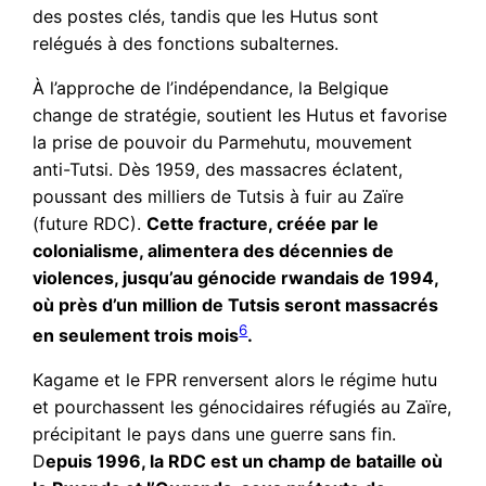
des postes clés, tandis que les Hutus sont
relégués à des fonctions subalternes.
À l’approche de l’indépendance, la Belgique
change de stratégie, soutient les Hutus et favorise
la prise de pouvoir du Parmehutu, mouvement
anti-Tutsi. Dès 1959, des massacres éclatent,
poussant des milliers de Tutsis à fuir au Zaïre
(future RDC).
Cette fracture, créée par le
colonialisme, alimentera des décennies de
violences, jusqu’au génocide rwandais de 1994,
où près d’un million de Tutsis seront massacrés
6
en seulement trois mois
.
Kagame et le FPR renversent alors le régime hutu
et pourchassent les génocidaires réfugiés au Zaïre,
précipitant le pays dans une guerre sans fin.
D
epuis 1996, la RDC est un champ de bataille où