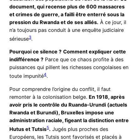
document, qui recense plus de 600 massacres
et crimes de guerre, a failli être enterré sous la
pression du Rwanda et de ses alliés.
À ce jour, il
n’a toujours pas conduit à une enquête judiciaire
3
sérieuse
.
Pourquoi ce silence ?
Comment expliquer cette
indifférence ?
Parce que ce chaos profite à des
puissances qui pillent les richesses congolaises en
4
toute impunité
.
Pour comprendre l’origine du conflit, il faut
remonter à la colonisation belge.
En 1918, après
avoir pris le contrôle du Ruanda-Urundi (actuels
Rwanda et Burundi), Bruxelles impose une
administration raciale, figeant la distinction entre
5
Hutus et Tutsis
.
Jugés plus proches des
Européens, les Tutsis sont favorisés et placés à