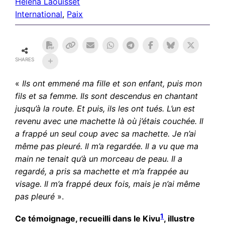
Helena Laouisset
International
, 
Paix
SHARES
«
Ils ont emmené ma fille et son enfant, puis mon
fils et sa femme. Ils sont descendus en chantant
jusqu’à la route. Et puis, ils les ont tués. L’un est
revenu avec une machette là où j’étais couchée. Il
a frappé un seul coup avec sa machette. Je n’ai
même pas pleuré. Il m’a regardée. Il a vu que ma
main ne tenait qu’à un morceau de peau. Il a
regardé, a pris sa machette et m’a frappée au
visage. Il m’a frappé deux fois, mais je n’ai même
pas pleuré
».
1
Ce témoignage, recueilli dans le Kivu
, illustre