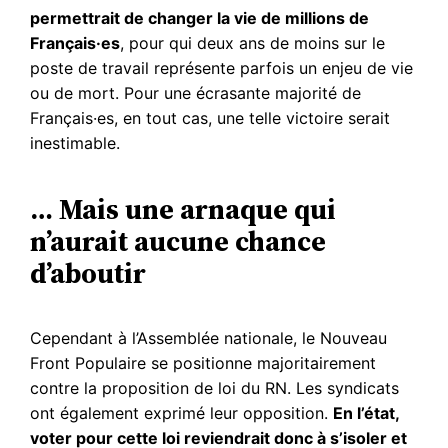
permettrait de changer la vie de millions de
Français·es
, pour qui deux ans de moins sur le
poste de travail représente parfois un enjeu de vie
ou de mort. Pour une écrasante majorité de
Français·es, en tout cas, une telle victoire serait
inestimable.
… Mais une arnaque qui
n’aurait aucune chance
d’aboutir
Cependant à l’Assemblée nationale, le Nouveau
Front Populaire se positionne majoritairement
contre la proposition de loi du RN. Les syndicats
ont également exprimé leur opposition.
En l’état,
voter pour cette loi reviendrait donc à s’isoler et