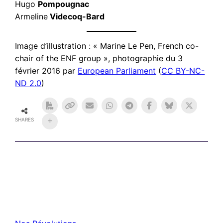
Hugo
Pompougnac
Armeline
Videcoq-Bard
Image d’illustration : « Marine Le Pen, French co-
chair of the ENF group », photographie du 3
février 2016 par
European Parliament
(
CC BY-NC-
ND 2.0
)
SHARES