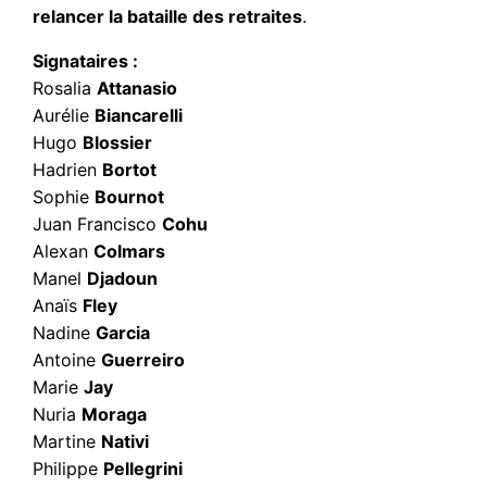
relancer la bataille des retraites
.
Signataires :
Rosalia
Attanasio
Aurélie
Biancarelli
Hugo
Blossier
Hadrien
Bortot
Sophie
Bournot
Juan Francisco
Cohu
Alexan
Colmars
Manel
Djadoun
Anaïs
Fley
Nadine
Garcia
Antoine
Guerreiro
Marie
Jay
Nuria
Moraga
Martine
Nativi
Philippe
Pellegrini