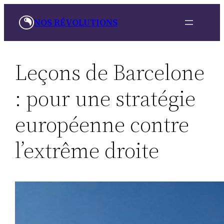
Aller
NOS RÉVOLUTIONS
au
contenu
Leçons de Barcelone
: pour une stratégie
européenne contre
l’extrême droite