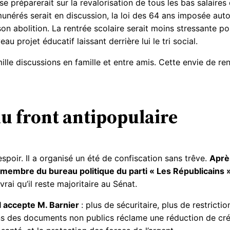
e préparerait sur la revalorisation de tous les bas salaires
nérés serait en discussion, la loi des 64 ans imposée autor
on abolition. La rentrée scolaire serait moins stressante po
u projet éducatif laissant derrière lui le tri social.
e mille discussions en famille et entre amis. Cette envie de 
du front antipopulaire
spoir. Il a organisé un été de confiscation sans trêve.
Aprè
re, membre du bureau politique du parti « Les Républicains 
vrai qu’il reste majoritaire au Sénat.
il accepte M. Barnier
: plus de sécuritaire, plus de restrict
 des documents non publics réclame une réduction de crédi