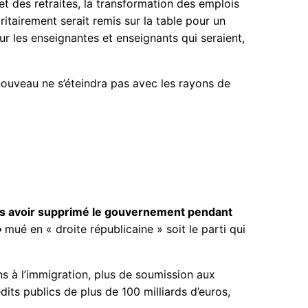
 et des retraites, la transformation des emplois
itairement serait remis sur la table pour un
ur les enseignantes et enseignants qui seraient,
renouveau ne s’éteindra pas avec les rayons de
s avoir supprimé le gouvernement pendant
»
mué en « droite républicaine » soit le parti qui
ions à l’immigration, plus de soumission aux
ts publics de plus de 100 milliards d’euros,