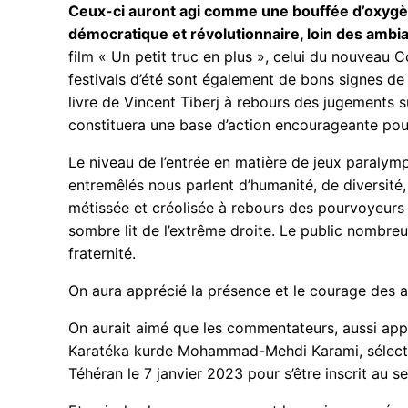
Ceux-ci auront agi comme une bouffée d’oxygèn
démocratique et révolutionnaire, loin des ambia
film « Un petit truc en plus », celui du nouveau
festivals d’été sont également de bons signes de v
livre de Vincent Tiberj à rebours des jugements su
constituera une base d’action encourageante pour
Le niveau de l’entrée en matière de jeux paralymp
entremêlés nous parlent d’humanité, de diversité,
métissée et créolisée à rebours des pourvoyeurs 
sombre lit de l’extrême droite. Le public nombreu
fraternité.
On aura apprécié la présence et le courage des at
On aurait aimé que les commentateurs, aussi appr
Karatéka kurde Mohammad-Mehdi Karami, sélectionn
Téhéran le 7 janvier 2023 pour s’être inscrit au