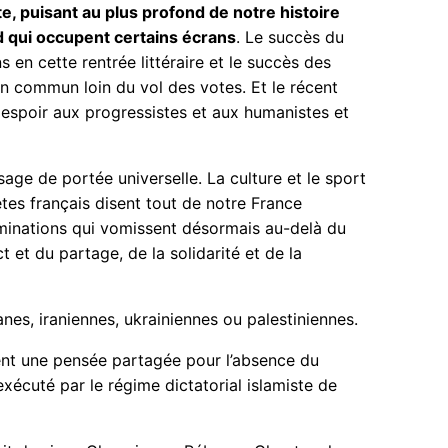
 puisant au plus profond de notre histoire
id qui occupent certains écrans
. Le succès du
en cette rentrée littéraire et le succès des
t en commun loin du vol des votes. Et le récent
r espoir aux progressistes et aux humanistes et
age de portée universelle. La culture et le sport
ètes français disent tout de notre France
iminations qui vomissent désormais au-delà du
 et du partage, de la solidarité et de la
nes, iraniennes, ukrainiennes ou palestiniennes.
sent une pensée partagée pour l’absence du
écuté par le régime dictatorial islamiste de