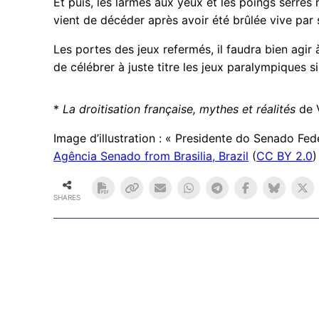
Et puis, les larmes aux yeux et les poings serré
vient de décéder après avoir été brûlée vive par 
Les portes des jeux refermés, il faudra bien agir 
de célébrer à juste titre les jeux paralympiques s
*
La droitisation française, mythes et réalités
de 
Image d’illustration : « Presidente do Senado F
Agência Senado from Brasilia, Brazil
(
CC BY 2.0
)
SHARES