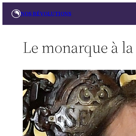
Aller
NOS RÉVOLUTIONS
au
contenu
Le monarque à la 