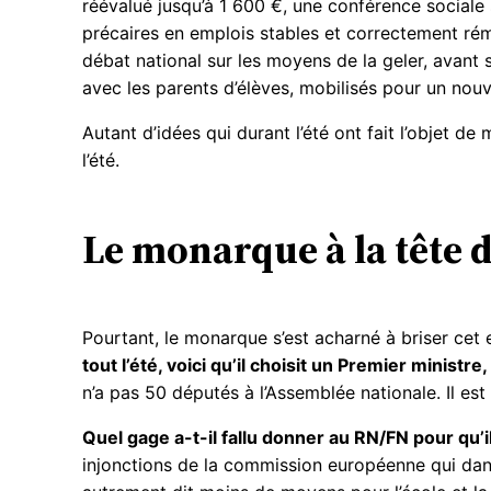
réévalué jusqu’à 1 600 €, une conférence sociale s
précaires en emplois stables et correctement rému
débat national sur les moyens de la geler, avant s
avec les parents d’élèves, mobilisés pour un nouvea
Autant d’idées qui durant l’été ont fait l’objet d
l’été.
Le monarque à la tête 
Pourtant, le monarque s’est acharné à briser cet e
tout l’été, voici qu’il choisit un Premier minist
n’a pas 50 députés à l’Assemblée nationale. Il est 
Quel gage a-t-il fallu donner au RN/FN pour qu’
injonctions de la commission européenne qui dans