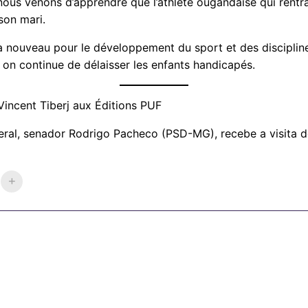
s nous venons d’apprendre que l’athlète ougandaise qui ren
son mari.
à nouveau pour le développement du sport et des disciplines c
i on continue de délaisser les enfants handicapés.
Vincent Tiberj aux Éditions PUF
ederal, senador Rodrigo Pacheco (PSD-MG), recebe a visita