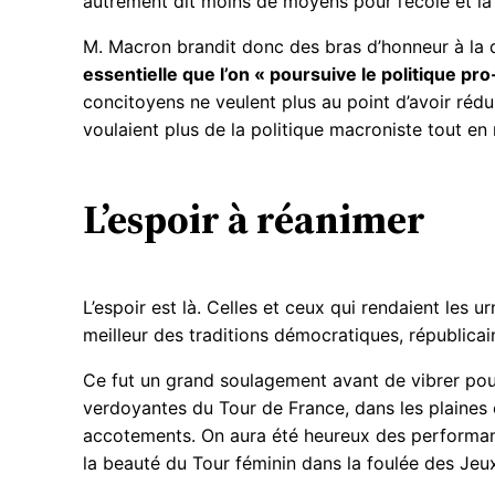
autrement dit moins de moyens pour l’école et la s
M. Macron brandit donc des bras d’honneur à la 
essentielle que l’on « poursuive le politique
concitoyens ne veulent plus au point d’avoir réduit
voulaient plus de la politique macroniste tout en 
L’espoir à réanimer
L’espoir est là. Celles et ceux qui rendaient les u
meilleur des traditions démocratiques, républicain
Ce fut un grand soulagement avant de vibrer pour
verdoyantes du Tour de France, dans les plaines 
accotements. On aura été heureux des performanc
la beauté du Tour féminin dans la foulée des Jeu