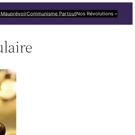
 Mauprévoir
Communisme Partout
Nos Révolutions
ulaire