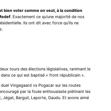
eut bien voter comme on veut, à la condition
 Medef
. Exactement ce qu’une majorité de nos
identielle. Ils ont dit avec force qu’ils ne
e.
 deux tours des élections législatives, ranimant le
dans ce qui est baptisé « front républicain ».
u duel Vingegaard vs Pogacar sur les routes
ncouragé par la foule enthousiaste piétinant les
 Jégat, Barguil, Laporte, Gaudu. Et avons aimé