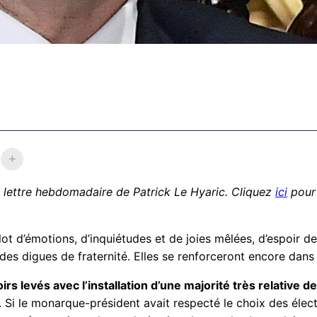
la lettre hebdomadaire de Patrick Le Hyaric. Cliquez
ici
pour 
on lot d’émotions, d’inquiétudes et de joies mêlées, d’espoir
des digues de fraternité. Elles se renforceront encore dans 
rs levés avec l’installation d’une majorité très relative
 Si le monarque-président avait respecté le choix des électr