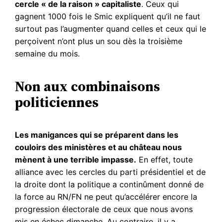
cercle « de la raison » capitaliste
. Ceux qui
gagnent 1000 fois le Smic expliquent qu’il ne faut
surtout pas l’augmenter quand celles et ceux qui le
perçoivent n’ont plus un sou dès la troisième
semaine du mois.
Non aux combinaisons
politiciennes
Les manigances qui se préparent dans les
couloirs des ministères et au château nous
mènent à une terrible impasse.
En effet, toute
alliance avec les cercles du parti présidentiel et de
la droite dont la politique a continûment donné de
la force au RN/FN ne peut qu’accélérer encore la
progression électorale de ceux que nous avons
mis en échec dimanche. Au contraire, il y a