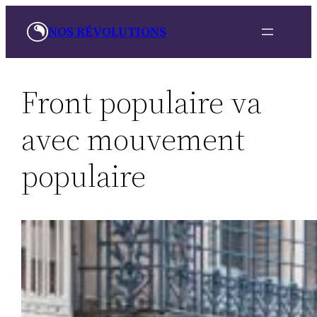
Aller
NOS RÉVOLUTIONS
au
contenu
Front populaire va
avec mouvement
populaire