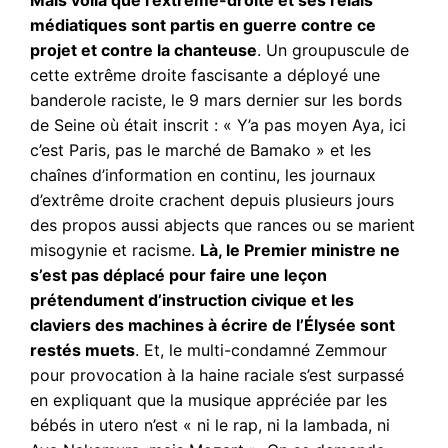
Mais voilà que l’extrême-droite et ses relais
médiatiques sont partis en guerre contre ce
projet et contre la chanteuse
. Un groupuscule de
cette extrême droite fascisante a déployé une
banderole raciste, le 9 mars dernier sur les bords
de Seine où était inscrit : « Y’a pas moyen Aya, ici
c’est Paris, pas le marché de Bamako » et les
chaînes d’information en continu, les journaux
d’extrême droite crachent depuis plusieurs jours
des propos aussi abjects que rances ou se marient
misogynie et racisme.
Là, le Premier ministre ne
s’est pas déplacé pour faire une leçon
prétendument d’instruction civique et les
claviers des machines à écrire de l’Élysée sont
restés muets
. Et, le multi-condamné Zemmour
pour provocation à la haine raciale s’est surpassé
en expliquant que la musique appréciée par les
bébés in utero n’est « ni le rap, ni la lambada, ni