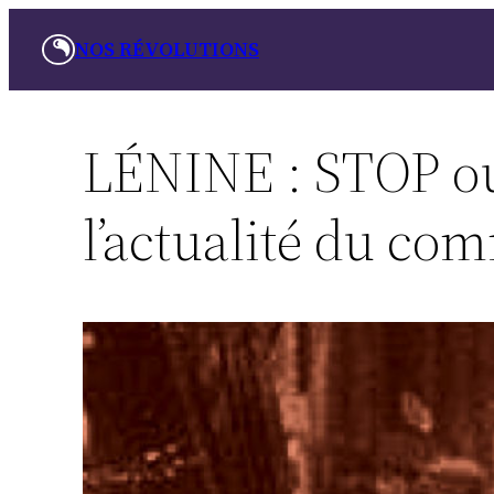
Aller
NOS RÉVOLUTIONS
au
contenu
LÉNINE : STOP o
l’actualité du c