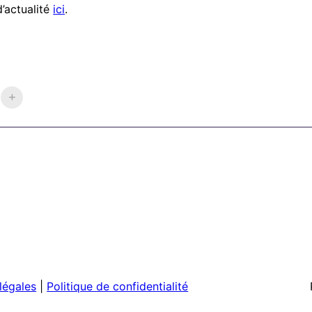
d’actualité
ici
.
légales
|
Politique de confidentialité