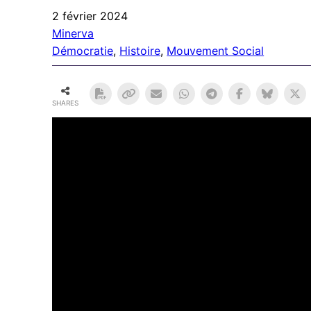
2 février 2024
Minerva
Démocratie
, 
Histoire
, 
Mouvement Social
SHARES