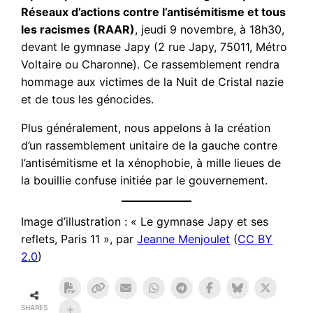
Réseaux d’actions contre l’antisémitisme et tous
les racismes (RAAR)
, jeudi 9 novembre, à 18h30,
devant le gymnase Japy (2 rue Japy, 75011, Métro
Voltaire ou Charonne). Ce rassemblement rendra
hommage aux victimes de la Nuit de Cristal nazie
et de tous les génocides.
Plus généralement, nous appelons à la création
d’un rassemblement unitaire de la gauche contre
l’antisémitisme et la xénophobie, à mille lieues de
la bouillie confuse initiée par le gouvernement.
Image d’illustration : « Le gymnase Japy et ses
reflets, Paris 11 », par
Jeanne Menjoulet
(
CC BY
2.0
)
SHARES