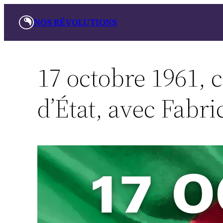
Aller
NOS RÉVOLUTIONS
au
contenu
17 octobre 1961, 
d’État, avec Fabri