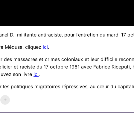
Manel D., militante antiraciste, pour l’entretien du mardi 17
ire Médusa, cliquez
ici
.
des massacres et crimes coloniaux et leur difficile reconn
licier et raciste du 17 octobre 1961 avec Fabrice Riceputi, h
ouvez son livre
ici
.
ur les politiques migratoires répressives, au cœur du capit