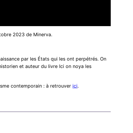
 octobre 2023 de Minerva.
aissance par les États qui les ont perpétrés. On
istorien et auteur du livre Ici on noya les
alisme contemporain : à retrouver
ici
.