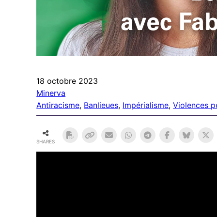
18 octobre 2023
Minerva
Antiracisme
, 
Banlieues
, 
Impérialisme
, 
Violences po
SHARES