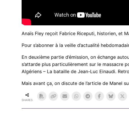
Anaïs Fley reçoit Fabrice Riceputi, historien, et 
Pour s’abonner à la veille d’actualité hebdomada
En deuxième partie d’émission, on échange autour 
s’attarde plus particulièrement sur le massacre po
Algériens – La bataille de Jean-Luc Einaudi. Retr
Mais avant ça, on discute de l’article de Manel s
SHARES