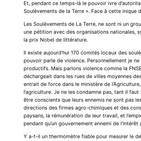
Et, pendant ce temps-là le pouvoir ivre d’autori
Soulèvements de la Terre ». Face à cette inique d
Les Soulèvements de La Terre, ne sont ni un gro
une pétition avec des organisations nationales, s
la prix Nobel de littérature.
Il existe aujourd’hui 170 comités locaux des sou
pouvoir parle de violence. Personnellement je ne
productifs. Mais parlons violence comme la FNSEA.
déchargeait dans les rues de villes moyennes des 
entrait de force dans le ministère de l’Agricultur
l’agriculture. Je ne les condamne pas, tant il fau
être conscients que leurs ennemis ne sont pas le
directions des firmes agro-chimiques et des conse
paysans, la rémunération de leur travail, et l’em
pendant qu’un gouvernement ennemi de l’intérêt 
Y a-t-il un thermomètre fiable pour mesurer le d