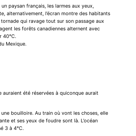
e un paysan français, les larmes aux yeux,
te, alternativement, l’écran montre des habitants
 tornade qui ravage tout sur son passage aux
vagent les forêts canadiennes alternent avec
er 40°C.
 du Mexique.
e auraient été réservées à quiconque aurait
 une bouilloire. Au train où vont les choses, elle
ante et ses yeux de foudre sont là. L’océan
né 3 à 4°C.