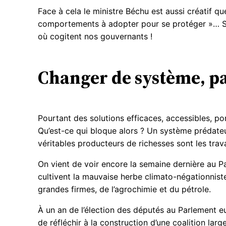
Face à cela le ministre Béchu est aussi créatif q
comportements à adopter pour se protéger »… Sans
où cogitent nos gouvernants !
Changer de système, pa
Pourtant des solutions efficaces, accessibles, po
Qu’est-ce qui bloque alors ? Un système prédateu
véritables producteurs de richesses sont les travail
On vient de voir encore la semaine dernière au Pa
cultivent la mauvaise herbe climato-négationniste
grandes firmes, de l’agrochimie et du pétrole.
À un an de l’élection des députés au Parlement eur
de réfléchir à la construction d’une coalition lar