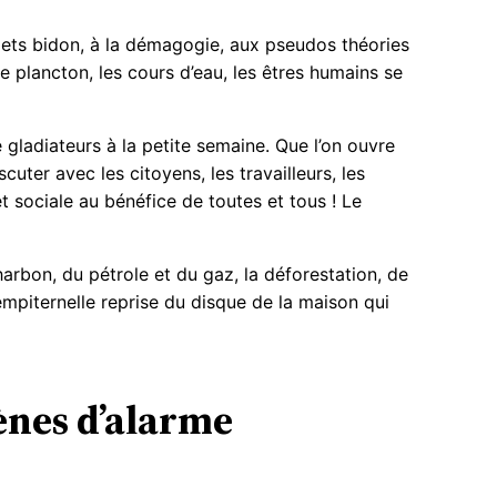
ojets bidon, à la démagogie, aux pseudos théories
le plancton, les cours d’eau, les êtres humains se
gladiateurs à la petite semaine. Que l’on ouvre
uter avec les citoyens, les travailleurs, les
 sociale au bénéfice de toutes et tous ! Le
harbon, du pétrole et du gaz, la déforestation, de
empiternelle reprise du disque de la maison qui
rènes d’alarme