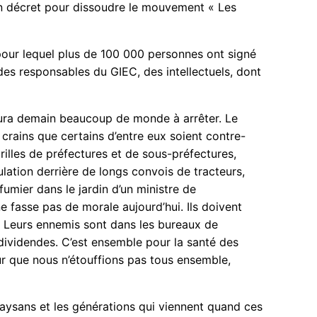
 un décret pour dissoudre le mouvement « Les
our lequel plus de 100 000 personnes ont signé
 des responsables du GIEC, des intellectuels, dont
 aura demain beaucoup de monde à arrêter. Le
crains que certains d’entre eux soient contre-
illes de préfectures et de sous-préfectures,
ulation derrière de longs convois de tracteurs,
fumier dans le jardin d’un ministre de
ne fasse pas de morale aujourd’hui. Ils doivent
é. Leurs ennemis sont dans les bureaux de
 dividendes. C’est ensemble pour la santé des
our que nous n’étouffions pas tous ensemble,
paysans et les générations qui viennent quand ces