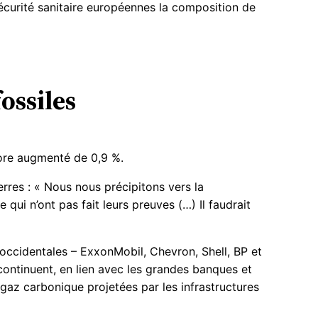
écurité sanitaire européennes la composition de
fossiles
core augmenté de 0,9 %.
rres : « Nous nous précipitons vers la
ui n’ont pas fait leurs preuves (…) Il faudrait
es occidentales – ExxonMobil, Chevron, Shell, BP et
i continuent, en lien avec les grandes banques et
 gaz carbonique projetées par les infrastructures