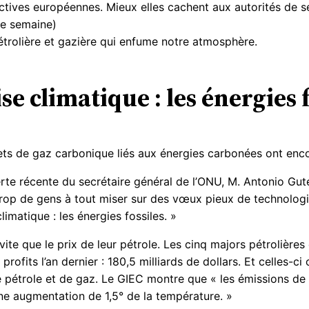
ctives européennes. Mieux elles cachent aux autorités de s
tte semaine)
pétrolière et gazière qui enfume notre atmosphère.
se climatique : les énergies 
rejets de gaz carbonique liés aux énergies carbonées ont en
rte récente du secrétaire général de l’ONU, M. Antonio Gute
op de gens à tout miser sur des vœux pieux de technologie q
imatique : les énergies fossiles. »
i vite que le prix de leur pétrole. Les cinq majors pétrolièr
profits l’an dernier : 180,5 milliards de dollars. Et celles-c
e pétrole et de gaz. Le GIEC montre que « les émissions de
une augmentation de 1,5° de la température. »