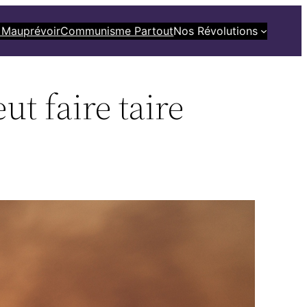
 Mauprévoir
Communisme Partout
Nos Révolutions
ut faire taire