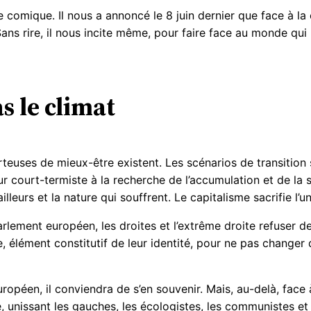
ue comique. Il nous a annoncé le 8 juin dernier que face à l
 rire, il nous incite même, pour faire face au monde qui b
s le climat
rteuses de mieux-être existent. Les scénarios de transition 
r court-termiste à la recherche de l’accumulation et de la 
leurs et la nature qui souffrent. Le capitalisme sacrifie l’un 
rlement européen, les droites et l’extrême droite refuser de
, élément constitutif de leur identité, pour ne pas changer
opéen, il conviendra de s’en souvenir. Mais, au-delà, face à
ge, unissant les gauches, les écologistes, les communistes et