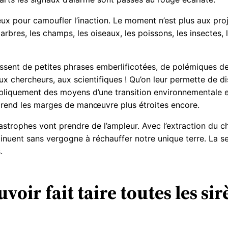
reux pour camoufler l’inaction. Le moment n’est plus aux pr
 arbres, les champs, les oiseaux, les poissons, les insectes, 
ssent de petites phrases emberlificotées, de polémiques de 
x chercheurs, aux scientifiques ! Qu’on leur permette de disc
ubliquement des moyens d’une transition environnementale et
rend les marges de manœuvre plus étroites encore.
atastrophes vont prendre de l’ampleur. Avec l’extraction du c
ntinuent sans vergogne à réchauffer notre unique terre. La s
.
voir fait taire toutes les si