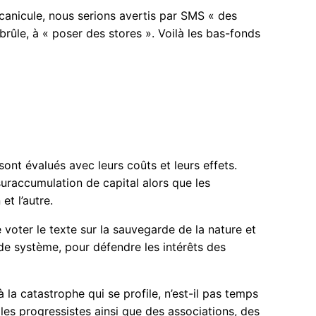
a canicule, nous serions avertis par SMS « des
rûle, à « poser des stores ». Voilà les bas-fonds
sont évalués avec leurs coûts et leurs effets.
suraccumulation de capital alors que les
et l’autre.
 voter le texte sur la sauvegarde de la nature et
 de système, pour défendre les intérêts des
 la catastrophe qui se profile, n’est-il pas temps
 les progressistes ainsi que des associations, des