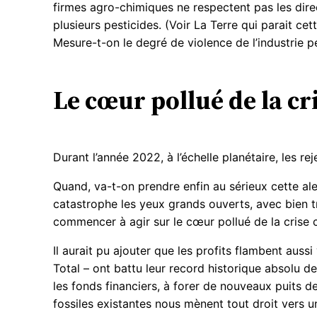
firmes agro-chimiques ne respectent pas les dire
plusieurs pesticides. (Voir La Terre qui parait ce
Mesure-t-on le degré de violence de l’industrie 
Le cœur pollué de la cri
Durant l’année 2022, à l’échelle planétaire, les 
Quand, va-t-on prendre enfin au sérieux cette ale
catastrophe les yeux grands ouverts, avec bien tr
commencer à agir sur le cœur pollué de la crise cl
Il aurait pu ajouter que les profits flambent auss
Total – ont battu leur record historique absolu de 
les fonds financiers, à forer de nouveaux puits d
fossiles existantes nous mènent tout droit vers 