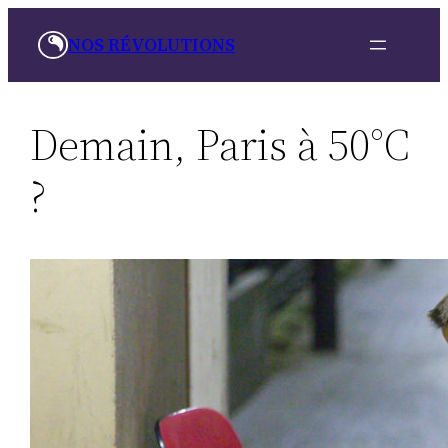
Aller
NOS RÉVOLUTIONS
au
contenu
Demain, Paris à 50°C
?