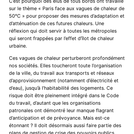
C’est pourquoi des élus de tous bords ont travaillé
sur le thème « Paris face aux vagues de chaleur de
50°C » pour proposer des mesures d’adaptation et
d’atténuation de ces futures chaleurs. Une
réflexion qui doit servir à toutes les métropoles
qui seront frappées par l’effet d’îlot de chaleur
urbaine.
Ces vagues de chaleur perturberont profondément
nos sociétés. Elles toucheront toute l’organisation
de la ville, du travail aux transports et réseaux
d’approvisionnement (notamment d’électricité et
d’eau), jusqu’à l’habitabilité des logements. Ce
risque doit être pleinement intégré dans le Code
du travail, d’autant que les organisations
patronales ont démontré leur manque flagrant
d’anticipation et de prévoyance. Mais est-ce
étonnant ? Il doit désormais aussi faire partie des
plans de gestion de crise des pouvoirs publics.