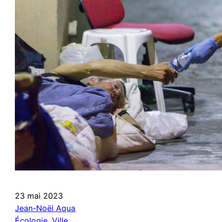
23 mai 2023
Jean-Noël Aqua
Écologie
, 
Ville