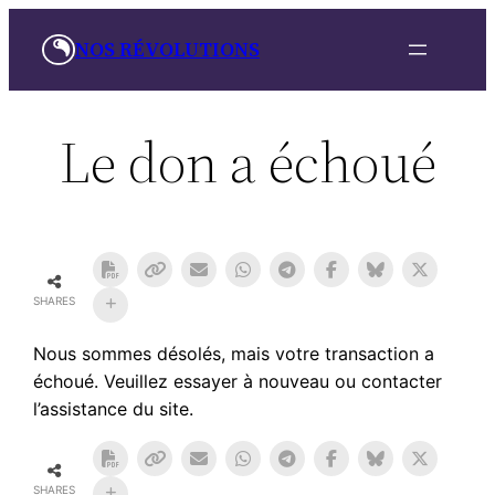
Aller
NOS RÉVOLUTIONS
au
contenu
Le don a échoué
SHARES
Nous sommes désolés, mais votre transaction a
échoué. Veuillez essayer à nouveau ou contacter
l’assistance du site.
SHARES