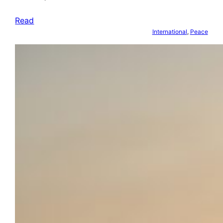
Read
International
, 
Peace