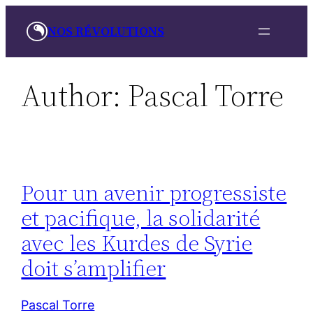
Skip
NOS RÉVOLUTIONS
to
content
Author:
Pascal Torre
Pour un avenir progressiste
et pacifique, la solidarité
avec les Kurdes de Syrie
doit s’amplifier
Pascal Torre