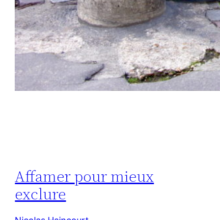
Affamer pour mieux
exclure