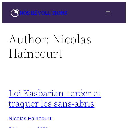
Skip
NOS RÉVOLUTIONS
to
content
Author:
Nicolas
Haincourt
Loi Kasbarian : créer et
traquer les sans-abris
Nicolas Haincourt