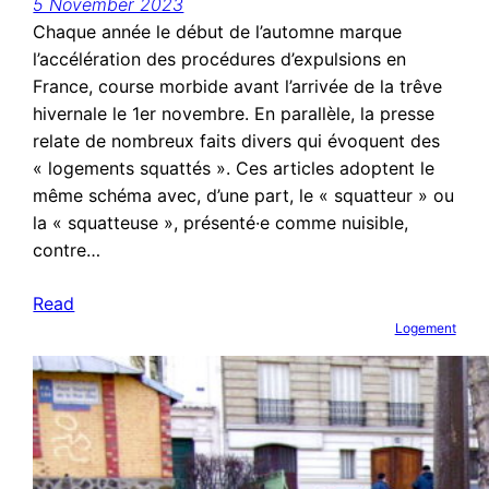
5 November 2023
Chaque année le début de l’automne marque
l’accélération des procédures d’expulsions en
France, course morbide avant l’arrivée de la trêve
hivernale le 1er novembre. En parallèle, la presse
relate de nombreux faits divers qui évoquent des
« logements squattés ». Ces articles adoptent le
même schéma avec, d’une part, le « squatteur » ou
la « squatteuse », présenté·e comme nuisible,
contre…
Read
Logement