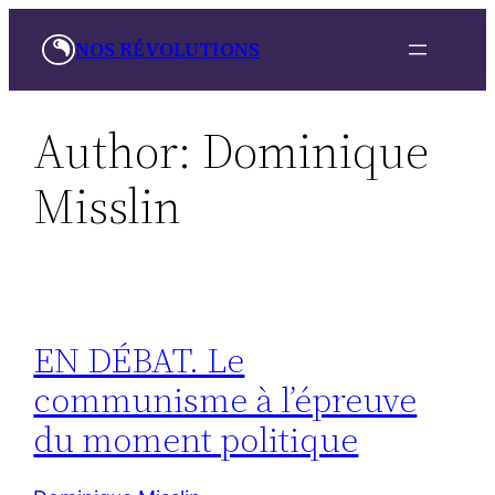
Skip
NOS RÉVOLUTIONS
to
content
Author:
Dominique
Misslin
EN DÉBAT. Le
communisme à l’épreuve
du moment politique