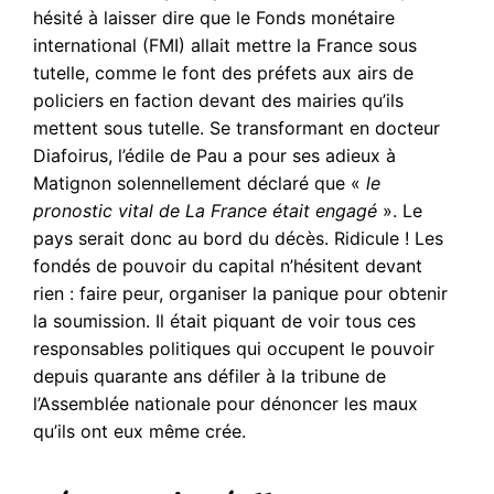
hésité à laisser dire que le Fonds monétaire
international (FMI) allait mettre la France sous
tutelle, comme le font des préfets aux airs de
policiers en faction devant des mairies qu’ils
mettent sous tutelle. Se transformant en docteur
Diafoirus, l’édile de Pau a pour ses adieux à
Matignon solennellement déclaré que «
le
pronostic
vital de La France était engagé
». Le
pays serait donc au bord du décès. Ridicule ! Les
fondés de pouvoir du capital n’hésitent devant
rien : faire peur, organiser la panique pour obtenir
la soumission. Il était piquant de voir tous ces
responsables politiques qui occupent le pouvoir
depuis quarante ans défiler à la tribune de
l’Assemblée nationale pour dénoncer les maux
qu’ils ont eux même crée.