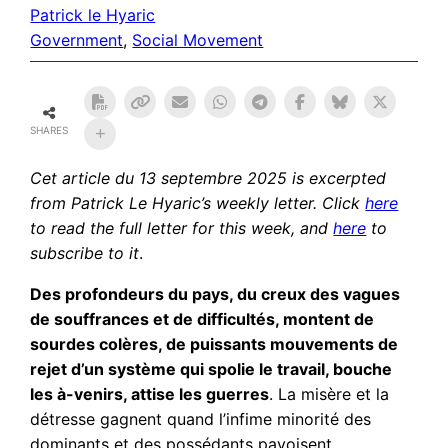
Patrick le Hyaric
Government
, 
Social Movement
SHARES
Cet article du 13 septembre 2025
is excerpted
from Patrick Le Hyaric’s weekly letter. Click
here
to read the full letter for this week, and
here
to
subscribe to it
.
Des profondeurs du pays, du creux des vagues
de souffrances et de difficultés, montent de
sourdes colères, de puissants mouvements de
rejet d’un système qui spolie le travail, bouche
les à-venirs, attise les guerres
. La misère et la
détresse gagnent quand l’infime minorité des
dominants et des possédants pavoisent,