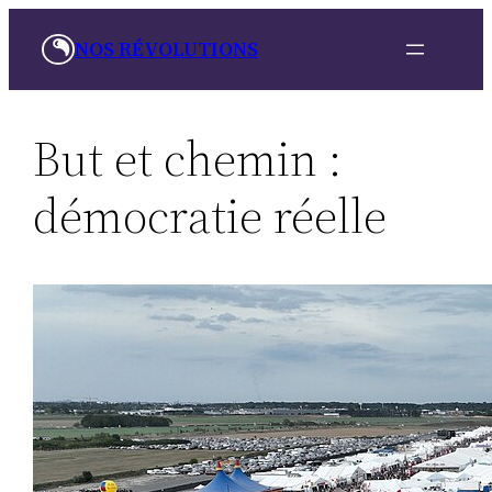
Skip
NOS RÉVOLUTIONS
to
content
But et chemin :
démocratie réelle