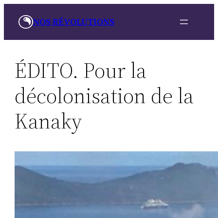
Skip
NOS RÉVOLUTIONS
to
content
ÉDITO. Pour la
décolonisation de la
Kanaky