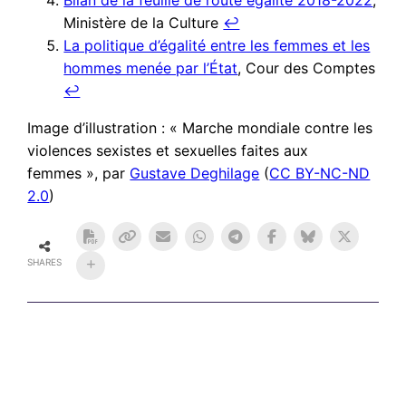
Ministère de la Culture
↩︎
La politique d’égalité entre les femmes et les
hommes menée par l’État
, Cour des Comptes
↩︎
Image d’illustration : « Marche mondiale contre les
violences sexistes et sexuelles faites aux
femmes », par
Gustave Deghilage
(
CC BY-NC-ND
2.0
)
SHARES