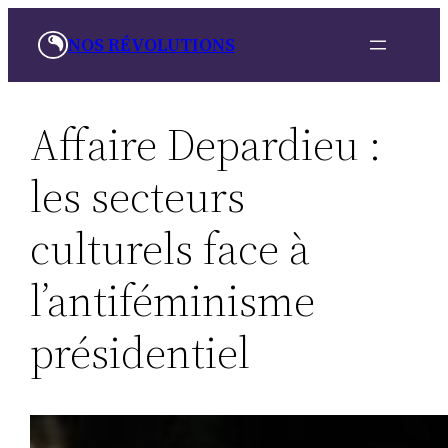
Skip
NOS RÉVOLUTIONS
to
content
Affaire Depardieu :
les secteurs
culturels face à
l’antiféminisme
présidentiel