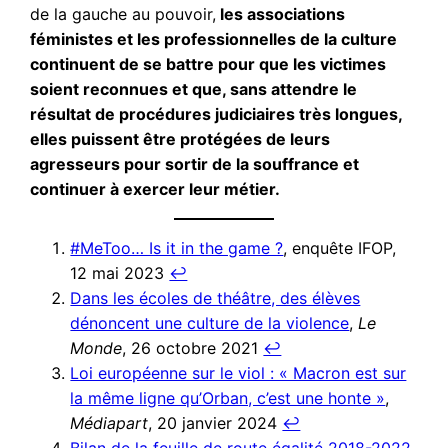
de la gauche au pouvoir,
les associations
féministes et les professionnelles de la culture
continuent de se battre pour que les victimes
soient reconnues et que, sans attendre le
résultat de procédures judiciaires très longues,
elles puissent être protégées de leurs
agresseurs pour sortir de la souffrance et
continuer à exercer leur métier.
#MeToo… Is it in the game ?
, enquête IFOP,
12 mai 2023
↩︎
Dans les écoles de théâtre, des élèves
dénoncent une culture de la violence
,
Le
Monde
, 26 octobre 2021
↩︎
Loi européenne sur le viol : « Macron est sur
la même ligne qu’Orban, c’est une honte »
,
Médiapart
, 20 janvier 2024
↩︎
Bilan de la feuille de route égalité 2018-2022
,