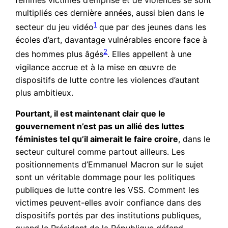
femmes victimes d’emprise et de violences se sont
multipliés ces dernière années, aussi bien dans le
1
secteur du jeu vidéo
que par des jeunes dans les
écoles d’art, davantage vulnérables encore face à
2
des hommes plus âgés
. Elles appellent à une
vigilance accrue et à la mise en œuvre de
dispositifs de lutte contre les violences d’autant
plus ambitieux.
Pourtant, il est maintenant clair que le
gouvernement n’est pas un allié des luttes
féministes tel qu’il aimerait le faire croire
, dans le
secteur culturel comme partout ailleurs. Les
positionnements d’Emmanuel Macron sur le sujet
sont un véritable dommage pour les politiques
publiques de lutte contre les VSS. Comment les
victimes peuvent-elles avoir confiance dans des
dispositifs portés par des institutions publiques,
quand le Président de la République défend