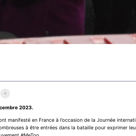
décembre 2023.
t manifesté en France à l’occasion de la Journée internatio
mbreuses à être entrées dans la bataille pour exprimer leur
mouvement #MeToo.