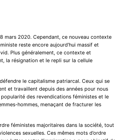
du 8 mars 2020. Cependant, ce nouveau contexte
éministe reste encore aujourd’hui massif et
vid. Plus généralement, ce contexte et
a résignation et le repli sur la cellule
défendre le capitalisme patriarcal. Ceux qui se
sent et travaillent depuis des années pour nous
popularité des revendications féministes et le
é femmes-hommes, menaçant de fracturer les
dre féministes majoritaires dans la société, tout
 violences sexuelles. Ces mêmes mots d’ordre