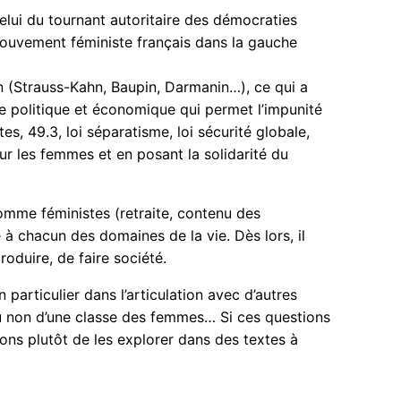
celui du tournant autoritaire des démocraties
mouvement féministe français dans la gauche
an (Strauss-Kahn, Baupin, Darmanin…), ce qui a
e politique et économique qui permet l’impunité
s, 49.3, loi séparatisme, loi sécurité globale,
ur les femmes et en posant la solidarité du
omme féministes (retraite, contenu des
à chacun des domaines de la vie. Dès lors, il
oduire, de faire société.
particulier dans l’articulation avec d’autres
ou non d’une classe des femmes… Si ces questions
sons plutôt de les explorer dans des textes à