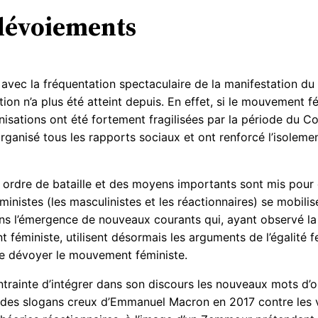
 dévoiements
avec la fréquentation spectaculaire de la manifestation 
ion n’a plus été atteint depuis. En effet, si le mouvement f
sations ont été fortement fragilisées par la période du Co
isé tous les rapports sociaux et ont renforcé l’isolement, l
n ordre de bataille et des moyens importants sont mis pour 
ministes (les masculinistes et les réactionnaires) se mobili
ans l’émergence de nouveaux courants qui, ayant observé la 
t féministe, utilisent désormais les arguments de l’égalit
de dévoyer le mouvement féministe.
ntrainte d’intégrer dans son discours les nouveaux mots d’or
ge des slogans creux d’Emmanuel Macron en 2017 contre les