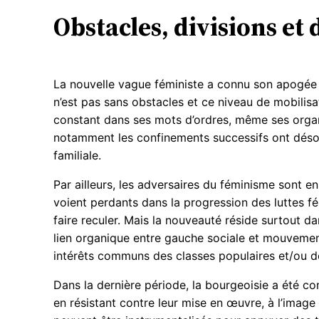
Obstacles, divisions et
La nouvelle vague féministe a connu son apogée 
n’est pas sans obstacles et ce niveau de mobilisat
constant dans ses mots d’ordres, même ses organi
notamment les confinements successifs ont désorgan
familiale.
Par ailleurs, les adversaires du féminisme sont e
voient perdants dans la progression des luttes fé
faire reculer. Mais la nouveauté réside surtout d
lien organique entre gauche sociale et mouvemen
intérêts communs des classes populaires et/ou 
Dans la dernière période, la bourgeoisie a été co
en résistant contre leur mise en œuvre, à l’ima