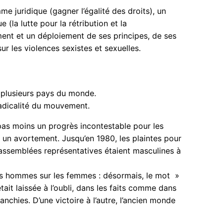
e juridique (gagner l’égalité des droits), un
a lutte pour la rétribution et la
ent et un déploiement de ses principes, de ses
ur les violences sexistes et sexuelles.
 plusieurs pays du monde.
radicalité du mouvement.
 pas moins un progrès incontestable pour les
 un avortement. Jusqu’en 1980, les plaintes pour
 assemblées représentatives étaient masculines à
es hommes sur les femmes : désormais, le mot »
ait laissée à l’oubli, dans les faits comme dans
anchies. D’une victoire à l’autre, l’ancien monde