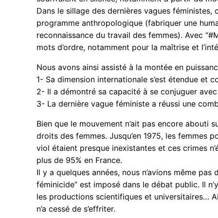
Dans le sillage des dernières vagues féministes, 
programme anthropologique (fabriquer une humani
reconnaissance du travail des femmes). Avec “#M
mots d’ordre, notamment pour la maîtrise et l’inté
Nous avons ainsi assisté à la montée en puissa
1- Sa dimension internationale s’est étendue et c
2- Il a démontré sa capacité à se conjuguer ave
3- La dernière vague féministe a réussi une combi
Bien que le mouvement n’ait pas encore abouti sur
droits des femmes. Jusqu’en 1975, les femmes pou
viol étaient presque inexistantes et ces crimes 
plus de 95% en France.
Il y a quelques années, nous n’avions même pas
féminicide” est imposé dans le débat public. Il n
les productions scientifiques et universitaires… Ai
n’a cessé de s’effriter.