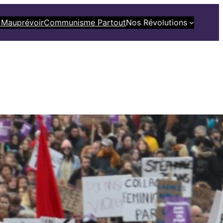
 Mauprévoir
Communisme Partout
Nos Révolutions