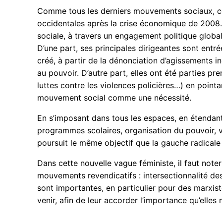
Comme tous les derniers mouvements sociaux, celui
occidentales après la crise économique de 2008. 
sociale, à travers un engagement politique glob
D’une part, ses principales dirigeantes sont entr
créé, à partir de la dénonciation d’agissements 
au pouvoir. D’autre part, elles ont été parties pr
luttes contre les violences policières…) en point
mouvement social comme une nécessité.
En s’imposant dans tous les espaces, en étendant
programmes scolaires, organisation du pouvoir, vi
poursuit le même objectif que la gauche radicale 
Dans cette nouvelle vague féministe, il faut noter
mouvements revendicatifs : intersectionnalité de
sont importantes, en particulier pour des marxist
venir, afin de leur accorder l’importance qu’elles 