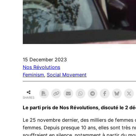
15 December 2023
Nos Révolutions
Feminism
, 
Social Movement
SHARES
Le parti pris de Nos Révolutions, discuté le 2 
Le 25 novembre dernier, des milliers de femmes on
femmes. Depuis presque 10 ans, elles sont très no
souffraient en silence, notamment à partir du 