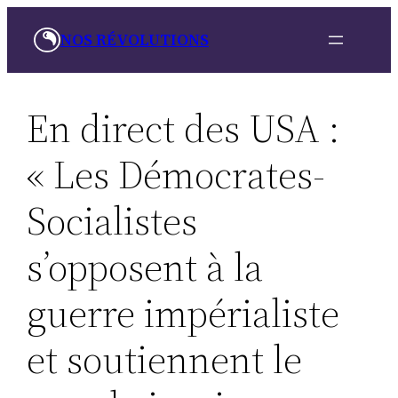
Aller
NOS RÉVOLUTIONS
au
contenu
En direct des USA :
« Les Démocrates-
Socialistes
s’opposent à la
guerre impérialiste
et soutiennent le