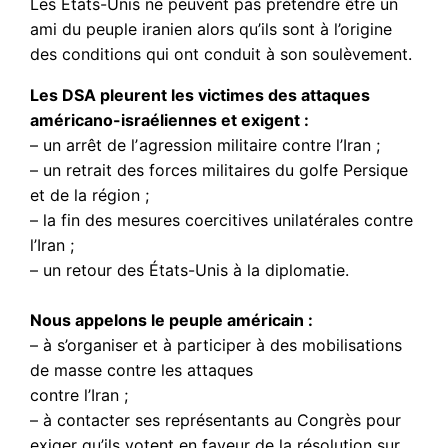
Les États-Unis ne peuvent pas prétendre être un
ami du peuple iranien alors qu’ils sont à l’origine
des conditions qui ont conduit à son soulèvement.
Les DSA pleurent les victimes des attaques
américano-israéliennes et exigent :
– un arrêt de lʼagression militaire contre l’Iran ;
– un retrait des forces militaires du golfe Persique
et de la région ;
– la fin des mesures coercitives unilatérales contre
l’Iran ;
– un retour des États-Unis à la diplomatie.
Nous appelons le peuple américain :
– à s’organiser et à participer à des mobilisations
de masse contre les attaques
contre l’Iran ;
– à contacter ses représentants au Congrès pour
exiger qu’ils votent en faveur de la résolution sur