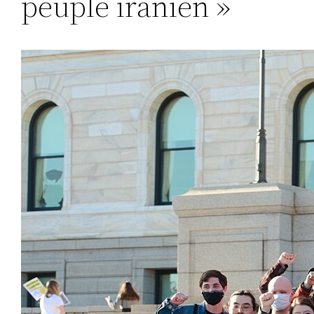
peuple iranien »