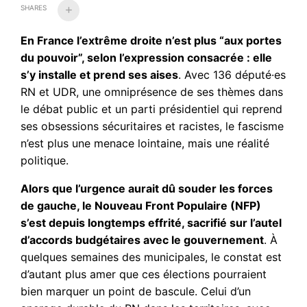
SHARES
En France l’extrême droite
n’est plus “aux portes
du pouvoir”, selon l’expression consacrée
: elle
s’y installe et prend ses aises
. Avec 136 député·es
RN et UDR, une omniprésence de ses thèmes dans
le débat public et un parti présidentiel qui reprend
ses obsessions sécuritaires et racistes, le fascisme
n’est plus une menace lointaine, mais une réalité
politique.
Alors que l’urgence aurait dû souder les forces
de gauche, le Nouveau Front Populaire (NFP)
s’est
depuis longtemps effrité, sacrifié sur l’autel
d’accords budgétaires avec le gouvernement
. À
quelques semaines des municipales, le constat est
d’autant plus amer que ces élections pourraient
bien marquer un point de bascule. Celui d’un