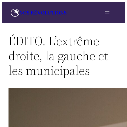
Aller
NOS RÉVOLUTIONS
au
contenu
ÉDITO. L’extrême
droite, la gauche et
les municipales