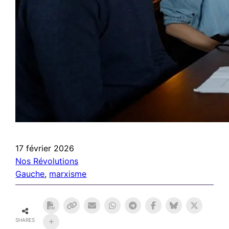
17 février 2026
Nos Révolutions
Gauche
, 
marxisme
SHARES