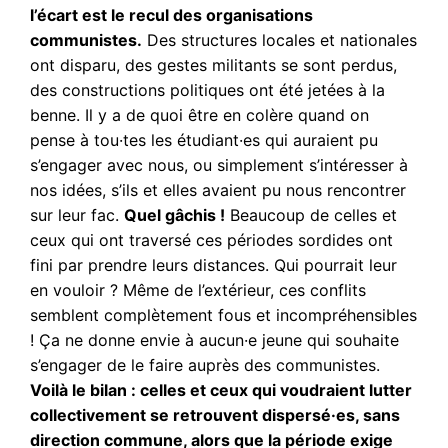
l’écart est le recul des organisations
communistes.
Des structures locales et nationales
ont disparu, des gestes militants se sont perdus,
des constructions politiques ont été jetées à la
benne. Il y a de quoi être en colère quand on
pense à tou·tes les étudiant·es qui auraient pu
s’engager avec nous, ou simplement s’intéresser à
nos idées, s’ils et elles avaient pu nous rencontrer
sur leur fac.
Quel gâchis !
Beaucoup de celles et
ceux qui ont traversé ces périodes sordides ont
fini par prendre leurs distances. Qui pourrait leur
en vouloir ? Même de l’extérieur, ces conflits
semblent complètement fous et incompréhensibles
! Ça ne donne envie à aucun·e jeune qui souhaite
s’engager de le faire auprès des communistes.
Voilà le bilan : celles et ceux qui voudraient lutter
collectivement se retrouvent dispersé·es, sans
direction commune, alors que la période exige