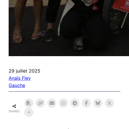
29 juillet 2025
Anaïs Fley
Gauche
SHARES