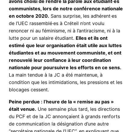
avons choisi de rendre la parole aux étudiant·es
communistes, lors de notre conférence nationale
en octobre 2020.
Sans surprise, les adhérent·es
de l’UEC rassemblé·es à Créteil n’ont voulu
renoncer ni au féminisme, ni à l’antiracisme, ni à la
lutte pour un salaire étudiant.
Elles et ils ont
estimé que leur organisation était utile aux luttes
étudiantes et au mouvement communiste, et ont
renouvelé leur confiance à leur coordination
nationale pour poursuivre les efforts en ce sens.
La main tendue à la JC a été maintenue, à
condition que les intimidations, les pressions et les
blocages cessent.
Peine perdue : l’heure de la « remise au pas »
était venue.
Une semaine plus tard, les directions
du PCF et de la JC annonçaient à grands renforts
de communication la désignation d’une autre
“secrétaire nationale de l’UEC”, en expliquant que