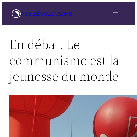
Aller
NOS RÉVOLUTIONS
au
contenu
En débat. Le
communisme est la
jeunesse du monde