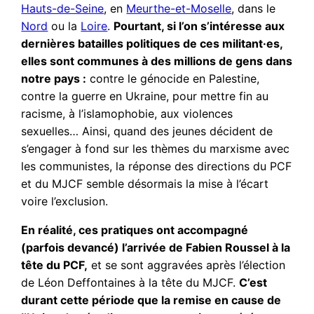
Hauts-de-Seine
, en
Meurthe-et-Moselle
, dans le
Nord
ou la
Loire
.
Pourtant, si l’on s’intéresse aux
dernières batailles politiques de ces militant·es,
elles sont communes à des millions de gens dans
notre pays :
contre le génocide en Palestine,
contre la guerre en Ukraine, pour mettre fin au
racisme, à l’islamophobie, aux violences
sexuelles… Ainsi, quand des jeunes décident de
s’engager à fond sur les thèmes du marxisme avec
les communistes, la réponse des directions du PCF
et du MJCF semble désormais la mise à l’écart
voire l’exclusion.
En réalité, ces pratiques ont accompagné
(parfois devancé) l’arrivée de Fabien Roussel à la
tête du PCF,
et se sont aggravées après l’élection
de Léon Deffontaines à la tête du MJCF.
C’est
durant cette période que la remise en cause de