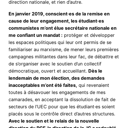
direction nationale, et rien d’autre.
En janvier 2019, conscient·es de la remise en
cause de leur engagement, les étudiant·es
communistes m’ont élue secrétaire nationale en
me confiant un mandat :
protéger et développer
les espaces politiques qui leur ont permis de se
familiariser au marxisme, de mener leurs premières
campagnes militantes dans leur fac, de débattre et
de s’organiser avec le soutien d’un collectif
démocratique, ouvert et accueillant.
Dès le
lendemain de mon élection, des demandes
inacceptables m’ont été faites,
qui revenaient
toutes à désavouer les engagements de mes
camarades, en acceptant la dissolution de fait de
secteurs de l’UEC pour que les étudiant·es soient
placés sous le contrôle direct d’autres structures.
Avec le soutien et le relais de la nouvelle
direction du PCF, la direction de la JC a redoublé