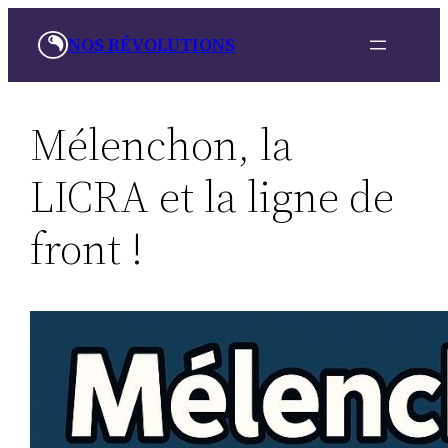
Aller
NOS RÉVOLUTIONS
au
contenu
Mélenchon, la
LICRA et la ligne de
front !