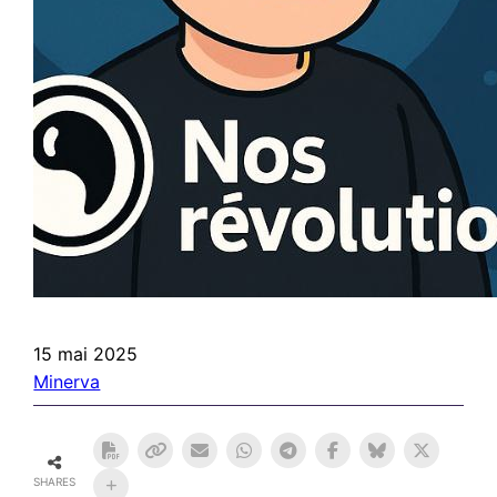
15 mai 2025
Minerva
SHARES