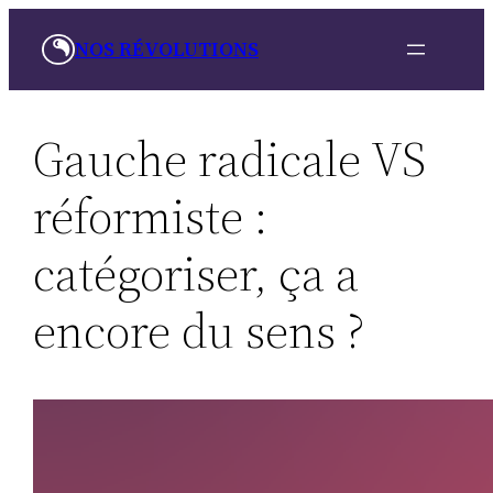
Aller
NOS RÉVOLUTIONS
au
contenu
Gauche radicale VS
réformiste :
catégoriser, ça a
encore du sens ?