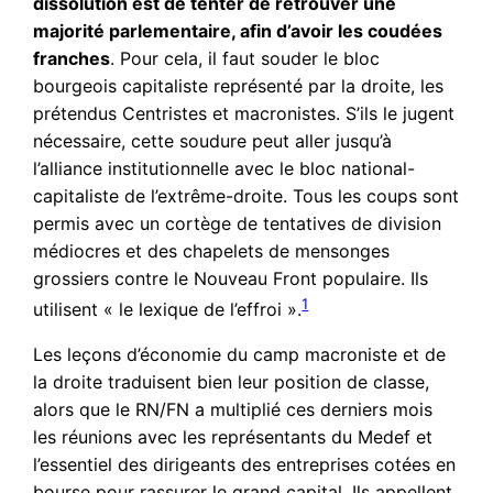
dissolution est de tenter de retrouver une
majorité parlementaire, afin d’avoir les coudées
franches
. Pour cela, il faut souder le bloc
bourgeois capitaliste représenté par la droite, les
prétendus Centristes et macronistes. S’ils le jugent
nécessaire, cette soudure peut aller jusqu’à
l’alliance institutionnelle avec le bloc national-
capitaliste de l’extrême-droite. Tous les coups sont
permis avec un cortège de tentatives de division
médiocres et des chapelets de mensonges
grossiers contre le Nouveau Front populaire. Ils
1
utilisent « le lexique de l’effroi ».
Les leçons d’économie du camp macroniste et de
la droite traduisent bien leur position de classe,
alors que le RN/FN a multiplié ces derniers mois
les réunions avec les représentants du Medef et
l’essentiel des dirigeants des entreprises cotées en
bourse pour rassurer le grand capital. Ils appellent