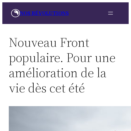
Aller
NOS RÉVOLUTIONS
au
contenu
Nouveau Front
populaire. Pour une
amélioration de la
vie dès cet été