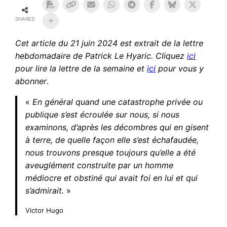
SHARES
Cet article du 21 juin 2024
est extrait de la lettre
hebdomadaire de Patrick Le Hyaric. Cliquez
ici
pour lire la lettre de la semaine et
ici
pour vous y
abonner
.
«
En général quand une catastrophe privée ou
publique s’est écroulée sur nous, si nous
examinons, d’après les décombres qui en gisent
à terre, de quelle façon elle s’est échafaudée,
nous trouvons presque toujours qu’elle a été
aveuglément construite par un homme
médiocre et obstiné qui avait foi en lui et qui
s’admirait.
»
Victor Hugo