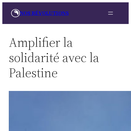
Aller
NOS RÉVOLUTIONS
au
contenu
Amplifier la
solidarité avec la
Palestine