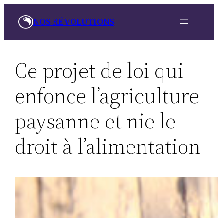
Aller
NOS RÉVOLUTIONS
au
contenu
Ce projet de loi qui
enfonce l’agriculture
paysanne et nie le
droit à l’alimentation