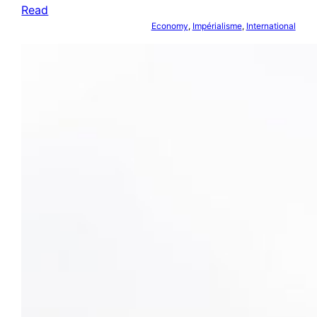
Read
Economy
, 
Impérialisme
, 
International