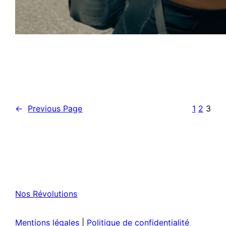
←
Previous Page
1
2
3
Nos Révolutions
Mentions légales
|
Politique de confidentialité