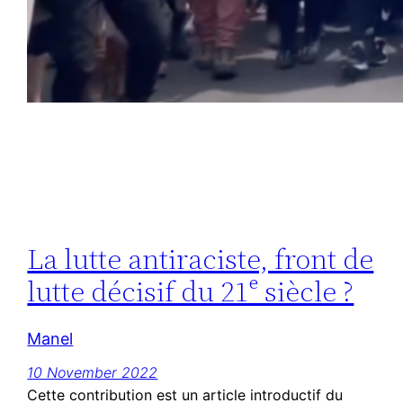
La lutte antiraciste, front de
lutte décisif du 21ᵉ siècle ?
Manel
10 November 2022
Cette contribution est un article introductif du