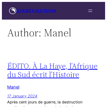
Skip
NOS RÉVOLUTIONS
to
content
Author:
Manel
ÉDITO. À La Haye, l’Afrique
du Sud écrit l’Histoire
Manel
17 January 2024
Après cent jours de guerre, la destruction