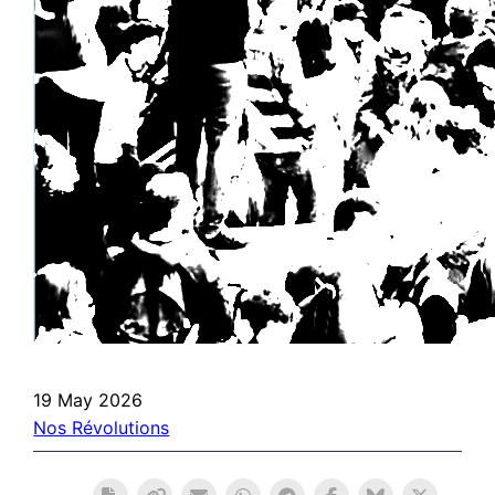
19 May 2026
Nos Révolutions