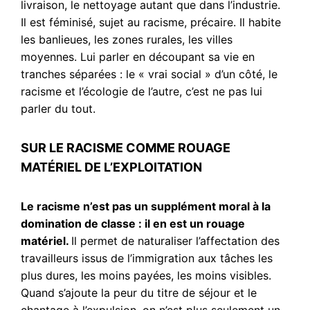
livraison, le nettoyage autant que dans l’industrie.
Il est féminisé, sujet au racisme, précaire. Il habite
les banlieues, les zones rurales, les villes
moyennes. Lui parler en découpant sa vie en
tranches séparées : le « vrai social » d’un côté, le
racisme et l’écologie de l’autre, c’est ne pas lui
parler du tout.
SUR LE RACISME COMME ROUAGE
MATÉRIEL DE L’EXPLOITATION
Le racisme n’est pas un supplément moral à la
domination de classe : il en est un rouage
matériel.
Il permet de naturaliser l’affectation des
travailleurs issus de l’immigration aux tâches les
plus dures, les moins payées, les moins visibles.
Quand s’ajoute la peur du titre de séjour et le
chantage à l’expulsion, on n’est plus seulement un