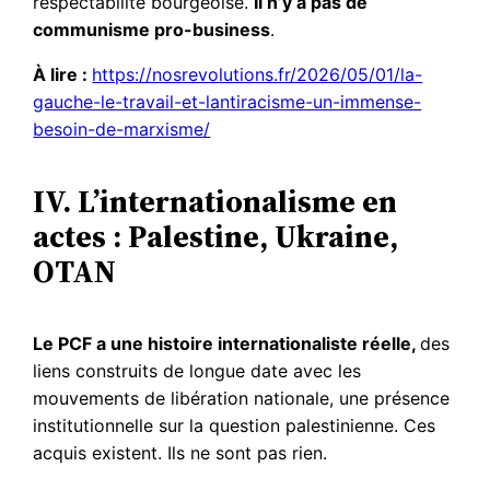
respectabilité bourgeoise.
Il n’y a pas de
communisme pro-business
.
À lire :
https://nosrevolutions.fr/2026/05/01/la-
gauche-le-travail-et-lantiracisme-un-immense-
besoin-de-marxisme/
IV. L’internationalisme en
actes : Palestine, Ukraine,
OTAN
Le PCF a une histoire internationaliste réelle,
des
liens construits de longue date avec les
mouvements de libération nationale, une présence
institutionnelle sur la question palestinienne. Ces
acquis existent. Ils ne sont pas rien.