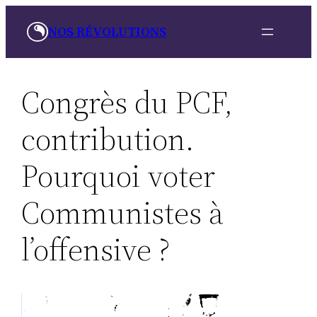
Skip
NOS RÉVOLUTIONS
to
content
Congrès du PCF,
contribution.
Pourquoi voter
Communistes à
l’offensive ?