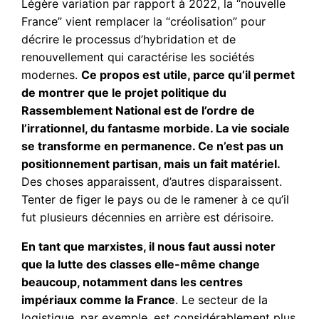
Légère variation par rapport à 2022, la “nouvelle
France” vient remplacer la “créolisation” pour
décrire le processus d’hybridation et de
renouvellement qui caractérise les sociétés
modernes.
Ce propos est utile, parce qu’il permet
de montrer que le projet politique du
Rassemblement National est de l’ordre de
l’irrationnel, du fantasme morbide. La vie sociale
se transforme en permanence. Ce n’est pas un
positionnement partisan, mais un fait matériel.
Des choses apparaissent, d’autres disparaissent.
Tenter de figer le pays ou de le ramener à ce qu’il
fut plusieurs décennies en arrière est dérisoire.
En tant que marxistes, il nous faut aussi noter
que la lutte des classes elle-même change
beaucoup, notamment dans les centres
impériaux comme la France
. Le secteur de la
logistique, par exemple, est considérablement plus