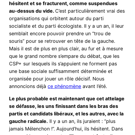
hésitent et se fracturent, comme suspendues
au-dessus du vide.
C’est particulièrement vrai des
organisations qui orbitent autour du parti
socialiste et du parti écologiste. Il y a un an, il leur
semblait encore pouvoir prendre un “trou de
souris” pour se retrouver en tête de la gauche.
Mais il est de plus en plus clair, au fur et à mesure
que le grand nombre s’empare du débat, que les
CSP+ sur lesquels ils s’appuient ne forment pas
une base sociale suffisamment déterminée et
organisée pour jouer un rôle décisif. Nous
annoncions déjà
ce phénomène
avant l’été.
Le plus probable est maintenant que cet attelage
se défasse, les uns finissant dans les bras des
partis et candidats libéraux, et les autres, avec la
gauche radicale.
Il y a un an, ils juraient : “plus
jamais Mélenchon !”. Aujourd’hui, ils hésitent. Dans