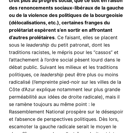
croit plus au progrès social, que ce soit en raison
des renoncements sociaux-libéraux de la gauche
ou de la violence des politiques de la bourgeoisie
(délocalisations, etc.), certaines franges du
prolétariat espèrent s’en sortir en affrontant
d’autres prolétaires
. Ce faisant, elles se placent
sous le
leadership
du petit patronat, dont les
traditions racistes, le mépris pour les “cassos” et
l’attachement à l’ordre social pèsent lourd dans le
débat public. Suivant les milieux et les traditions
politiques, ce
leadership
peut être plus ou moins
radicalisé (l’empreinte pied-noir sur les villes de la
Côte d’Azur explique notamment leur plus grande
perméabilité aux idées de droite radicale), mais il
se ramène toujours au même point : le
Rassemblement National prospère sur le désespoir
et l’absence de perspectives politiques. Dès lors,
escamoter la gauche radicale serait le moyen le