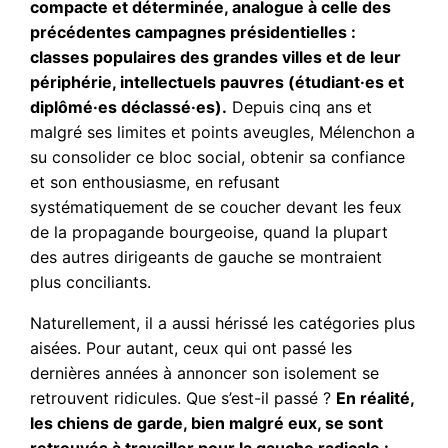
compacte et déterminée, analogue à celle des
précédentes campagnes présidentielles :
classes populaires des grandes villes et de leur
périphérie, intellectuels pauvres (étudiant·es et
diplômé·es déclassé·es).
Depuis cinq ans et
malgré ses limites et points aveugles, Mélenchon a
su consolider ce bloc social, obtenir sa confiance
et son enthousiasme, en refusant
systématiquement de se coucher devant les feux
de la propagande bourgeoise, quand la plupart
des autres dirigeants de gauche se montraient
plus conciliants.
Naturellement, il a aussi hérissé les catégories plus
aisées. Pour autant, ceux qui ont passé les
dernières années à annoncer son isolement se
retrouvent ridicules. Que s’est-il passé ?
En réalité,
les chiens de garde, bien malgré eux, se sont
retrouvés à travailler pour la gauche radicale :