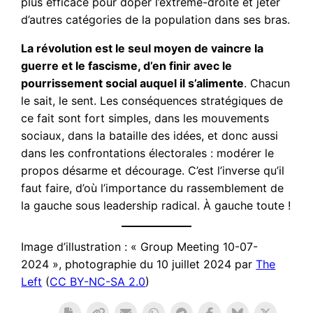
plus efficace pour doper l’extrême-droite et jeter
d’autres catégories de la population dans ses bras.
La révolution est le seul moyen de vaincre la
guerre et le fascisme, d’en finir avec le
pourrissement social auquel il s’alimente
. Chacun
le sait, le sent. Les conséquences stratégiques de
ce fait sont fort simples, dans les mouvements
sociaux, dans la bataille des idées, et donc aussi
dans les confrontations électorales : modérer le
propos désarme et décourage. C’est l’inverse qu’il
faut faire, d’où l’importance du rassemblement de
la gauche sous leadership radical. À gauche toute !
Image d’illustration : « Group Meeting 10-07-
2024 », photographie du 10 juillet 2024 par
The
Left
(
CC BY-NC-SA 2.0
)