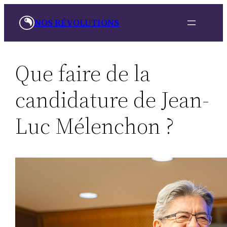
Skip
NOS RÉVOLUTIONS
to
content
Que faire de la
candidature de Jean-
Luc Mélenchon ?