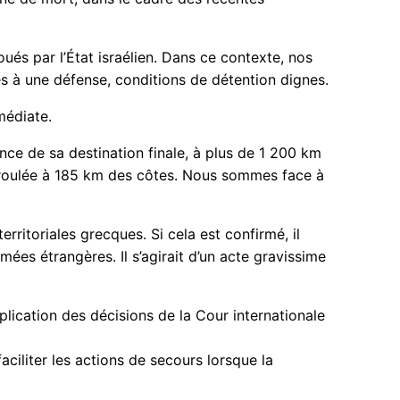
ués par l’État israélien. Dans ce contexte, nos
cès à une défense, conditions de détention dignes.
médiate.
tance de sa destination finale, à plus de 1 200 km
t déroulée à 185 km des côtes. Nous sommes face à
rritoriales grecques. Si cela est confirmé, il
ées étrangères. Il s’agirait d’un acte gravissime
application des décisions de la Cour internationale
aciliter les actions de secours lorsque la