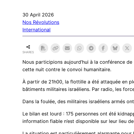
30 April 2026
Nos Révolutions
International
SHARES
Nous participions aujourd’hui à la conférence de 
cette nuit contre le convoi humanitaire.
À partir de 21h00, la flottille a été attaquée en 
bâtiments militaires israéliens. Par radio, les fo
Dans la foulée, des militaires israéliens armés on
Le bilan est lourd : 175 personnes ont été kidnap
information fiable n’est disponible sur leur lieu d
La situation est particulièrement alarmante pour 