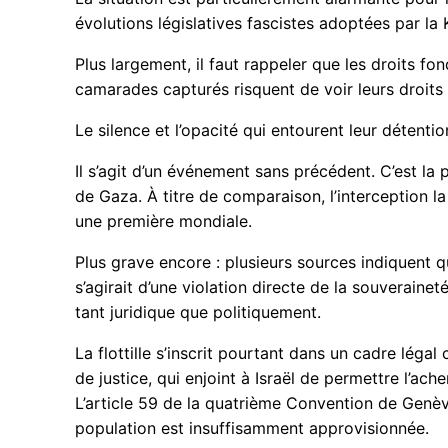
évolutions législatives fascistes adoptées par la 
Plus largement, il faut rappeler que les droits f
camarades capturés risquent de voir leurs droits 
Le silence et l’opacité qui entourent leur détenti
Il s’agit d’un événement sans précédent. C’est la p
de Gaza. À titre de comparaison, l’interception l
une première mondiale.
Plus grave encore : plusieurs sources indiquent qu
s’agirait d’une violation directe de la souverain
tant juridique que politiquement.
La flottille s’inscrit pourtant dans un cadre légal
de justice, qui enjoint à Israël de permettre l’ac
L’article 59 de la quatrième Convention de Genève
population est insuffisamment approvisionnée.