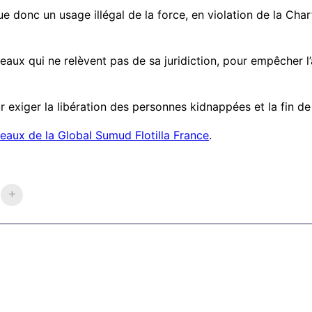
e donc un usage illégal de la force, en violation de la Cha
s eaux qui ne relèvent pas de sa juridiction, pour empêcher l
exiger la libération des personnes kidnappées et la fin de 
seaux de la Global Sumud Flotilla France
.