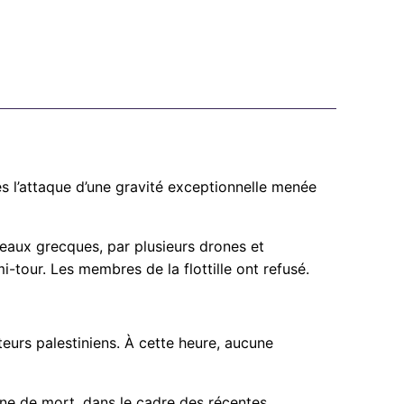
ès l’attaque d’une gravité exceptionnelle menée
s eaux grecques, par plusieurs drones et
i-tour. Les membres de la flottille ont refusé.
teurs palestiniens. À cette heure, aucune
eine de mort, dans le cadre des récentes