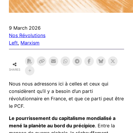
9 March 2026
Nos Révolutions
Left
, 
Marxism
SHARES
Nous nous adressons ici à celles et ceux qui
considèrent qu’il y a besoin d’un parti
révolutionnaire en France, et que ce parti peut être
le PCF.
Le pourrissement du capitalisme mondialisé a
mené la planète au bord du précipice
. Entre la