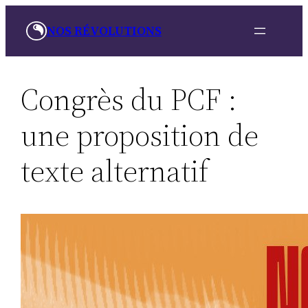
Skip
NOS RÉVOLUTIONS
to
content
Congrès du PCF :
une proposition de
texte alternatif