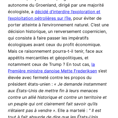
autonome du Groenland, dirigé par une majorité
écologiste, a
décidé d’interdire l’exploration et
l’exploitation pétrolières sur l’île
, pour éviter de
porter atteinte à l’environnement naturel. C’est une
décision historique, un renversement copernicien,
qui consiste à faire passer les impératifs
écologiques avant ceux du profit économique.
Mais ce raisonnement pourra-t-il tenir, face aux
appétits mercantiles et géopolitiques, et
notamment ceux de Trump ? En tout cas,
la
Première ministre danoise Mette Frederiksen
s’est
élevée avec fermeté contre les propos du
président états-unien :
« Je demande instamment
aux États-Unis de mettre fin à leurs menaces
contre un allié historique et contre un territoire et
un peuple qui ont clairement fait savoir qu’ils
n’étaient pas à vendre
»
. Elle a martelé :
"
Il est
tout à fait absurde de dire que les États-Unis