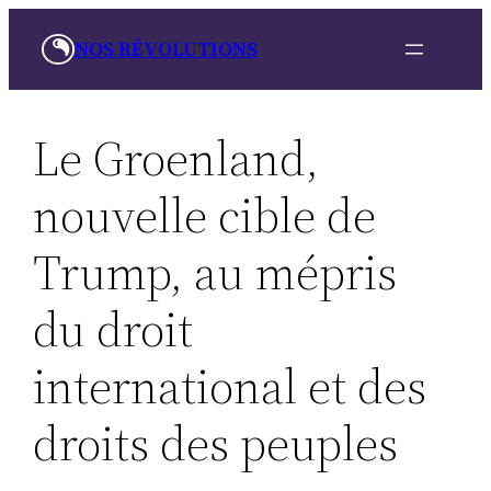
Skip
NOS RÉVOLUTIONS
to
content
Le Groenland,
nouvelle cible de
Trump, au mépris
du droit
international et des
droits des peuples