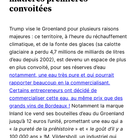
convoitées
Trump vise le Groenland pour plusieurs raisons
majeures : ce territoire, à l’heure du réchauffement
climatique, et de la fonte des glaces (sa calotte
glaciaire a perdu 4,7 millions de milliards de litres
d’eau depuis 2002), est devenu un espace de plus
en plus convoité, pour ses réserves d’eau
notamment, une eau très pure et qui pourrait
rapporter beaucoup en la commercialisant.
Certains entrepreneurs ont décidé de
commercialiser cette eau, au même prix que des
grands vins de Bordeaux !
Notamment la marque
Inland Ice vend ses bouteilles d’eau du Groenland
jusqu’à 12 euros l’unité, promettant une eau qui a
«
la pureté de la préhistoire
» et «
le goût d’il y a
100 000 ans
» !M. Vildersboll, un industriel qui