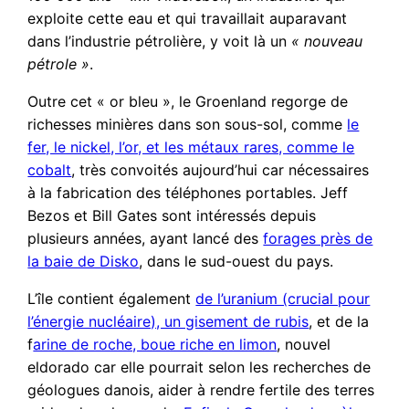
exploite cette eau et qui travaillait auparavant
dans l’industrie pétrolière, y voit là un
« nouveau
pétrole »
.
Outre cet « or bleu », le Groenland regorge de
richesses minières dans son sous-sol, comme
le
fer, le nickel, l’or, et les métaux rares, comme le
cobalt
, très convoités aujourd’hui car nécessaires
à la fabrication des téléphones portables. Jeff
Bezos et Bill Gates sont intéressés depuis
plusieurs années, ayant lancé des
forages près de
la baie de Disko
, dans le sud-ouest du pays.
L’île contient également
de l’uranium (crucial pour
l’énergie nucléaire), un gisement de rubis
, et de la
f
arine de roche, boue riche en limon
, nouvel
eldorado car elle pourrait selon les recherches de
géologues danois, aider à rendre fertile des terres