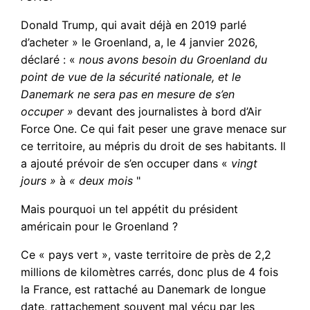
Donald Trump, qui avait déjà en 2019 parlé
d’acheter » le Groenland, a, le 4 janvier 2026,
déclaré : «
nous avons besoin du Groenland du
point de vue de la sécurité nationale, et le
Danemark ne sera pas en mesure de s’en
occuper »
devant des journalistes à bord d’Air
Force One. Ce qui fait peser une grave menace sur
ce territoire, au mépris du droit de ses habitants. Il
a ajouté prévoir de s’en occuper dans «
vingt
jours »
à
« deux mois
"
Mais pourquoi un tel appétit du président
américain pour le Groenland ?
Ce « pays vert », vaste territoire de près de 2,2
millions de kilomètres carrés, donc plus de 4 fois
la France, est rattaché au Danemark de longue
date, rattachement souvent mal vécu par les