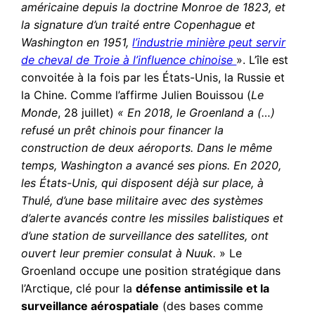
américaine depuis la doctrine Monroe de 1823, et
la signature d’un traité entre Copenhague et
Washington en 1951,
l’industrie minière peut servir
de cheval de Troie à l’influence chinoise
». L’île est
convoitée à la fois par les États-Unis, la Russie et
la Chine. Comme l’affirme Julien Bouissou (
Le
Monde
, 28 juillet)
« En 2018, le Groenland a (…)
refusé un prêt chinois pour financer la
construction de deux aéroports. Dans le même
temps, Washington a avancé ses pions. En 2020,
les États-Unis, qui disposent déjà sur place, à
Thulé, d’une base militaire avec des systèmes
d’alerte avancés contre les missiles balistiques et
d’une station de surveillance des satellites, ont
ouvert leur premier consulat à Nuuk.
» Le
Groenland occupe une position stratégique dans
l’Arctique, clé pour la
défense antimissile et la
surveillance aérospatiale
(des bases comme