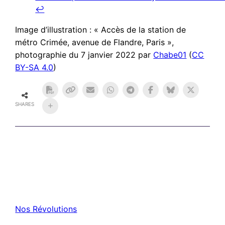
↩︎
Image d’illustration : « Accès de la station de
métro Crimée, avenue de Flandre, Paris »,
photographie du 7 janvier 2022 par
Chabe01
(
CC
BY-SA 4.0
)
SHARES
Nos Révolutions