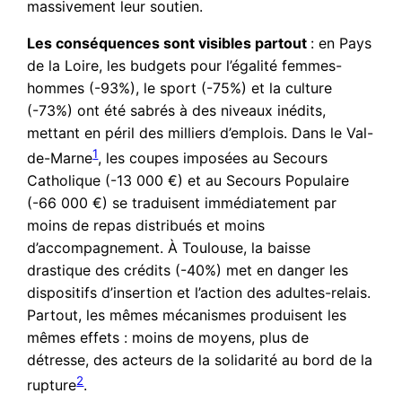
massivement leur soutien.
Les conséquences sont visibles partout
: en Pays
de la Loire, les budgets pour l’égalité femmes-
hommes (-93%), le sport (-75%) et la culture
(-73%) ont été sabrés à des niveaux inédits,
mettant en péril des milliers d’emplois. Dans le Val-
1
de-Marne
, les coupes imposées au Secours
Catholique (-13 000 €) et au Secours Populaire
(-66 000 €) se traduisent immédiatement par
moins de repas distribués et moins
d’accompagnement. À Toulouse, la baisse
drastique des crédits (-40%) met en danger les
dispositifs d’insertion et l’action des adultes-relais.
Partout, les mêmes mécanismes produisent les
mêmes effets : moins de moyens, plus de
détresse, des acteurs de la solidarité au bord de la
2
rupture
.