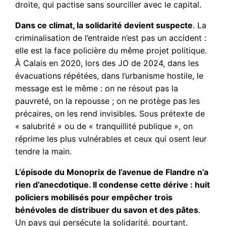
droite, qui pactise sans sourciller avec le capital.
Dans ce climat, la solidarité devient suspecte
. La
criminalisation de l’entraide n’est pas un accident :
elle est la face policière du même projet politique.
À Calais en 2020, lors des JO de 2024, dans les
évacuations répétées, dans l’urbanisme hostile, le
message est le même : on ne résout pas la
pauvreté, on la repousse ; on ne protège pas les
précaires, on les rend invisibles. Sous prétexte de
« salubrité » ou de « tranquillité publique », on
réprime les plus vulnérables et ceux qui osent leur
tendre la main.
L’épisode du Monoprix de l’avenue de Flandre n’a
rien d’anecdotique. Il condense cette dérive : huit
policiers mobilisés pour empêcher trois
bénévoles de distribuer du savon et des pâtes
.
Un pays qui persécute la solidarité, pourtant,