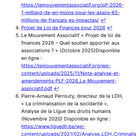
https://lemouvementassociatif.org/plf-2026-
1-milliard-de-en-moins-pour-les-assos-65-
millions-de-francais-es-impactes/
↩︎
Projet de Loi de Finances pour 2026
↩︎
Le Mouvement Associatif « Projet de loi de
finances 2026 – Quel soutien apporter aux
associations ? » (Octobre 2025)Disponible
en ligne :
https://lemouvementassociatif.org/wp-
content/uploads/2025/11/Note-analyse-et-
amendements-PLF-2026_Le-Mouvement-
associatif.pdf
↩︎
Pierre-Arnaud Perrouty, directeur de la LDH,
« La criminalisation de la socidarité »,
Analyse de la Ligue des droits humains
(Novembre 2020) Disponible en ligne :
https://www.liguedh.be/wp-
content/uploads/2021/02/Analyse_LDH_Criminalis