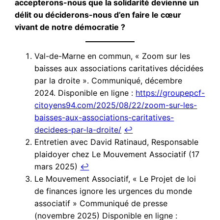
accepterons-nous que la solidarité devienne un
délit ou déciderons-nous d’en faire le cœur
vivant de notre démocratie ?
Val-de-Marne en commun, « Zoom sur les
baisses aux associations caritatives décidées
par la droite ». Communiqué, décembre
2024. Disponible en ligne :
https://groupepcf-
citoyens94.com/2025/08/22/zoom-sur-les-
baisses-aux-associations-caritatives-
decidees-par-la-droite/
↩︎
Entretien avec David Ratinaud, Responsable
plaidoyer chez Le Mouvement Associatif (17
mars 2025)
↩︎
Le Mouvement Associatif, « Le Projet de loi
de finances ignore les urgences du monde
associatif » Communiqué de presse
(novembre 2025) Disponible en ligne :