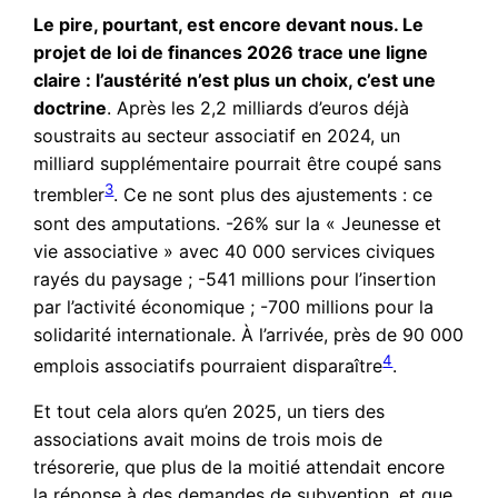
Le pire, pourtant, est encore devant nous. Le
projet de loi de finances 2026 trace une ligne
claire : l’austérité n’est plus un choix, c’est une
doctrine
. Après les 2,2 milliards d’euros déjà
soustraits au secteur associatif en 2024, un
milliard supplémentaire pourrait être coupé sans
3
trembler
. Ce ne sont plus des ajustements : ce
sont des amputations. -26% sur la « Jeunesse et
vie associative » avec 40 000 services civiques
rayés du paysage ; -541 millions pour l’insertion
par l’activité économique ; -700 millions pour la
solidarité internationale. À l’arrivée, près de 90 000
4
emplois associatifs pourraient disparaître
.
Et tout cela alors qu’en 2025, un tiers des
associations avait moins de trois mois de
trésorerie, que plus de la moitié attendait encore
la réponse à des demandes de subvention, et que