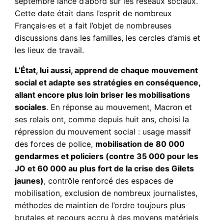
septembre lancé d’abord sur les réseaux sociaux.
Cette date était dans l’esprit de nombreux
Français·es et a fait l’objet de nombreuses
discussions dans les familles, les cercles d’amis et
les lieux de travail.
L’État, lui aussi, apprend de chaque mouvement
social et adapte ses stratégies en conséquence,
allant encore plus loin briser les mobilisations
sociales
. En réponse au mouvement, Macron et
ses relais ont, comme depuis huit ans, choisi la
répression du mouvement social : usage massif
des forces de police,
mobilisation de 80 000
gendarmes et policiers (contre 35 000 pour les
JO et 60 000 au plus fort de la crise des Gilets
jaunes)
, contrôle renforcé des espaces de
mobilisation, exclusion de nombreux journalistes,
méthodes de maintien de l’ordre toujours plus
brutales et recours accru à des moyens matériels