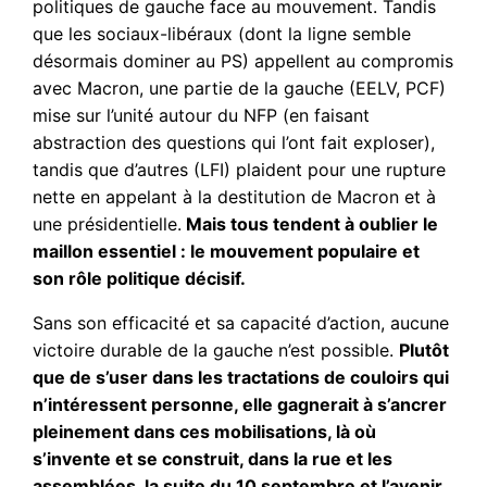
politiques de gauche face au mouvement. Tandis
que les sociaux-libéraux (dont la ligne semble
désormais dominer au PS) appellent au compromis
avec Macron, une partie de la gauche (EELV, PCF)
mise sur l’unité autour du NFP (en faisant
abstraction des questions qui l’ont fait exploser),
tandis que d’autres (LFI) plaident pour une rupture
nette en appelant à la destitution de Macron et à
une présidentielle.
Mais tous tendent à oublier le
maillon essentiel : le mouvement populaire et
son rôle politique décisif.
Sans son efficacité et sa capacité d’action, aucune
victoire durable de la gauche n’est possible.
Plutôt
que de s’user dans les tractations de couloirs qui
n’intéressent personne, elle gagnerait à s’ancrer
pleinement dans ces mobilisations, là où
s’invente et se construit, dans la rue et les
assemblées, la suite du 10 septembre et l’avenir