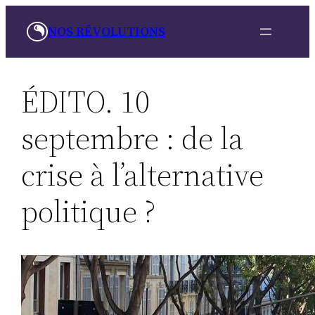
Skip
NOS RÉVOLUTIONS
to
content
ÉDITO. 10
septembre : de la
crise à l’alternative
politique ?