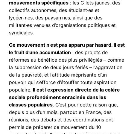
mouvements spécifiques
: les Gilets jaunes, des
collectifs autonomes, des étudiant·es et
lycéen·nes, des paysan·nes, ainsi que des
militant·es venu·es d’organisations politiques et
syndicales.
Ce mouvement n’est pas apparu par hasard. Il est
le fruit d’une accumulation
: des projets de
réformes au bénéfice des plus privilégiés – comme
la suppression de deux jours fériés – l’aggravation
de la pauvreté, et l’attitude méprisante d’un
pouvoir qui s’efforce d’étouffer toute aspiration
populaire.
Il est l’expression directe de la colère
sociale profondément enracinée dans les
classes populaires
. C’est pour cette raison que,
depuis plus d’un mois, partout en France, des
réunions, des débats et des coordinations ont
permis de préparer ce mouvement du 10