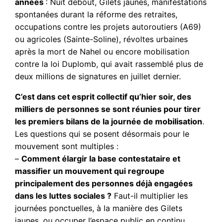
années
: Nuit debout, Gilets jaunes, manifestations
spontanées durant la réforme des retraites,
occupations contre les projets autoroutiers (A69)
ou agricoles (Sainte-Soline), révoltes urbaines
après la mort de Nahel ou encore mobilisation
contre la loi Duplomb, qui avait rassemblé plus de
deux millions de signatures en juillet dernier.
C’est dans cet esprit collectif qu’hier soir, des
milliers de personnes se sont réunies pour tirer
les premiers bilans de la journée de mobilisation
.
Les questions qui se posent désormais pour le
mouvement sont multiples :
–
Comment élargir la base contestataire et
massifier un mouvement qui regroupe
principalement des personnes déjà engagées
dans les luttes sociales ?
Faut-il multiplier les
journées ponctuelles, à la manière des Gilets
jaunes, ou occuper l’espace public en continu,