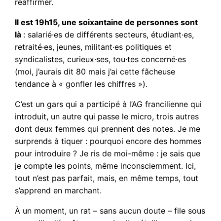
réaffirmer.
Il est 19h15, une soixantaine de personnes sont
là
: salarié·es de différents secteurs, étudiant·es,
retraité·es, jeunes, militant·es politiques et
syndicalistes, curieux·ses, tou·tes concerné·es
(moi, j’aurais dit 80 mais j’ai cette fâcheuse
tendance à « gonfler les chiffres »).
C’est un gars qui a participé à l’AG francilienne qui
introduit, un autre qui passe le micro, trois autres
dont deux femmes qui prennent des notes. Je me
surprends à tiquer : pourquoi encore des hommes
pour introduire ? Je ris de moi-même : je sais que
je compte les points, même inconsciemment. Ici,
tout n’est pas parfait, mais, en même temps, tout
s’apprend en marchant.
À un moment, un rat – sans aucun doute – file sous