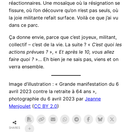
réactionnaires. Une mosaïque où la résignation se
fissure, où l’on découvre qu’on n’est pas seuls, où
la joie militante refait surface. Voilà ce que j’ai vu
dans ce parc.
Ça donne envie, parce que c’est joyeux, militant,
collectif – c’est de la vie. La suite ? «
C’est quoi les
actions prévues ?
», «
Et après le 10, vous allez
faire quoi ?
»… Eh bien je ne sais pas, viens et on
verra ensemble.
Image d’illustration : « Grande manifestation du 6
avril 2023 contre la retraite à 64 ans »,
photographie du 6 avril 2023 par
Jeanne
Menjoulet
(
CC BY 2.0
)
SHARES