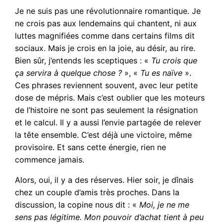
Je ne suis pas une révolutionnaire romantique. Je
ne crois pas aux lendemains qui chantent, ni aux
luttes magnifiées comme dans certains films dit
sociaux. Mais je crois en la joie, au désir, au rire.
Bien sûr, j’entends les sceptiques : «
Tu crois que
ça servira à quelque chose ?
», «
Tu es naïve
».
Ces phrases reviennent souvent, avec leur petite
dose de mépris. Mais c’est oublier que les moteurs
de l’histoire ne sont pas seulement la résignation
et le calcul. Il y a aussi l’envie partagée de relever
la tête ensemble. C’est déjà une victoire, même
provisoire. Et sans cette énergie, rien ne
commence jamais.
Alors, oui, il y a des réserves. Hier soir, je dînais
chez un couple d’amis très proches. Dans la
discussion, la copine nous dit : «
Moi, je ne me
sens pas légitime. Mon pouvoir d’achat tient à peu