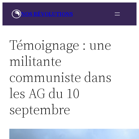
Skip
NOS RÉVOLUTIONS
to
content
Témoignage : une
militante
communiste dans
les AG du 10
septembre