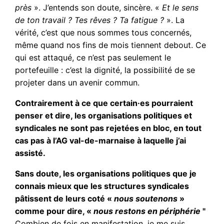
près
». J’entends son doute, sincère. «
Et le sens
de ton travail ? Tes rêves ? Ta fatigue ?
». La
vérité, c’est que nous sommes tous concernés,
même quand nos fins de mois tiennent debout. Ce
qui est attaqué, ce n’est pas seulement le
portefeuille : c’est la dignité, la possibilité de se
projeter dans un avenir commun.
Contrairement à ce que certain·es pourraient
penser et dire, les organisations politiques et
syndicales ne sont pas rejetées en bloc, en tout
cas pas à l’AG val-de-marnaise à laquelle j’ai
assisté.
Sans doute, les organisations politiques que je
connais mieux que les structures syndicales
pâtissent de leurs coté «
nous soutenons
»
comme pour dire, «
nous restons en périphérie
"
Combien de fois en manifestation, je me suis