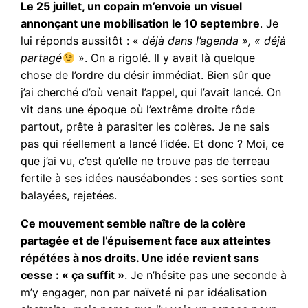
Le 25 juillet, un copain m’envoie un visuel
annonçant une mobilisation le 10 septembre
. Je
lui réponds aussitôt : «
déjà dans l’agenda », « déjà
partagé
». On a rigolé. Il y avait là quelque
chose de l’ordre du désir immédiat. Bien sûr que
j’ai cherché d’où venait l’appel, qui l’avait lancé. On
vit dans une époque où l’extrême droite rôde
partout, prête à parasiter les colères. Je ne sais
pas qui réellement a lancé l’idée. Et donc ? Moi, ce
que j’ai vu, c’est qu’elle ne trouve pas de terreau
fertile à ses idées nauséabondes : ses sorties sont
balayées, rejetées.
Ce mouvement semble naître de la colère
partagée et de l’épuisement face aux atteintes
répétées à nos droits. Une idée revient sans
cesse : « ça suffit »
. Je n’hésite pas une seconde à
m’y engager, non par naïveté ni par idéalisation