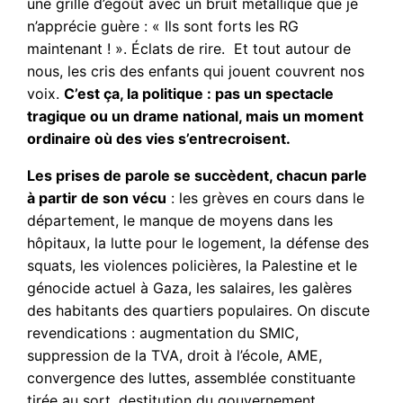
une grille d’égoût avec un bruit métallique que je
n’apprécie guère : « Ils sont forts les RG
maintenant ! ». Éclats de rire. Et tout autour de
nous, les cris des enfants qui jouent couvrent nos
voix.
C’est ça, la politique : pas un spectacle
tragique ou un drame national, mais un moment
ordinaire où des vies s’entrecroisent.
Les prises de parole se succèdent, chacun parle
à partir de son vécu
: les grèves en cours dans le
département, le manque de moyens dans les
hôpitaux, la lutte pour le logement, la défense des
squats, les violences policières, la Palestine et le
génocide actuel à Gaza, les salaires, les galères
des habitants des quartiers populaires. On discute
revendications : augmentation du SMIC,
suppression de la TVA, droit à l’école, AME,
convergence des luttes, assemblée constituante
tirée au sort, destitution du gouvernement…