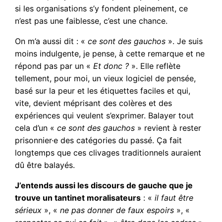
si les organisations s’y fondent pleinement, ce
n’est pas une faiblesse, c’est une chance.
On m’a aussi dit : «
ce sont des gauchos
». Je suis
moins indulgente, je pense, à cette remarque et ne
répond pas par un «
Et donc ?
». Elle reflète
tellement, pour moi, un vieux logiciel de pensée,
basé sur la peur et les étiquettes faciles et qui,
vite, devient méprisant des colères et des
expériences qui veulent s’exprimer. Balayer tout
cela d’un «
ce sont des gauchos
» revient à rester
prisonnier·e des catégories du passé. Ça fait
longtemps que ces clivages traditionnels auraient
dû être balayés.
J’entends aussi les discours de gauche que je
trouve un tantinet moralisateurs
: «
il faut être
sérieux
», «
ne pas donner de faux espoirs
», «