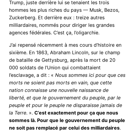
Trump, juste derrière lui se tenaient les trois
hommes les plus riches du pays — Musk, Bezos,
Zuckerberg. Et derrière eux : treize autres
milliardaires, nommés pour diriger les grandes
agences fédérales. C’est ça, l’oligarchie.
J’ai repensé récemment à mes cours d’histoire en
sixième. En 1863, Abraham Lincoln, sur le champ
de bataille de Gettysburg, après la mort de 20
000 soldats de l’Union qui combattaient
l’esclavage, a dit : «
Nous sommes ici pour que ces
morts ne soient pas morts en vain, que cette
nation connaisse une nouvelle naissance de
liberté, et que le gouvernement du peuple, par le
peuple et pour le peuple ne disparaisse jamais de
la Terre
. ».
C’est exactement pour ça que nous
sommes là. Pour que le gouvernement du peuple
ne soit pas remplacé par celui des milliardaires
.