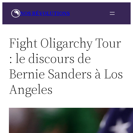
Skip
NOS RÉVOLUTIONS
to
content
Fight Oligarchy Tour
: le discours de
Bernie Sanders à Los
Angeles