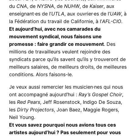
du
CNA
, de
NYSNA
, de
NUHW
, de
Kaiser
, aux
enseignant·es de l’
UTLA
, aux ouvrier·es de l’
UAW
, à
la Fédération du travail de Californie, à l’
AFL-CIO
.
Et aujourd’hui, avec nos camarades du
mouvement syndical, nous faisons une
promesse : faire grandir ce mouvement
. Des
millions de travailleurs veulent rejoindre des
syndicats parce qu’ils savent qu’ils y trouveront de
meilleurs salaires, de meilleurs droits, de meilleures
conditions. Alors faisons-le.
Je veux aussi remercier les musicien·nes qui nous
ont accompagné aujourd’hui :
Ray’s Gospel Choir
,
les
Red Pears
, Jeff Rosenstock, Indigo De Souza,
les
Dirty Projectors
, Joan Baez, Maggie Rogers,
Neil Young.
Et vous savez pourquoi nous avions tous ces
artistes aujourd’hui ? Pas seulement pour vous