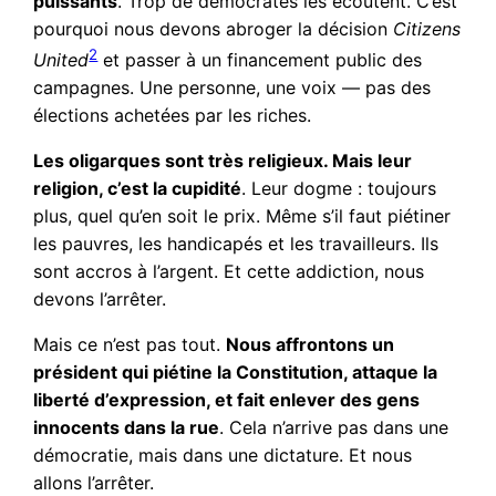
puissants
. Trop de démocrates les écoutent. C’est
pourquoi nous devons abroger la décision
Citizens
2
United
et passer à un financement public des
campagnes. Une personne, une voix — pas des
élections achetées par les riches.
Les oligarques sont très religieux. Mais leur
religion, c’est la cupidité
. Leur dogme : toujours
plus, quel qu’en soit le prix. Même s’il faut piétiner
les pauvres, les handicapés et les travailleurs. Ils
sont accros à l’argent. Et cette addiction, nous
devons l’arrêter.
Mais ce n’est pas tout.
Nous affrontons un
président qui piétine la Constitution, attaque la
liberté d’expression, et fait enlever des gens
innocents dans la rue
. Cela n’arrive pas dans une
démocratie, mais dans une dictature. Et nous
allons l’arrêter.