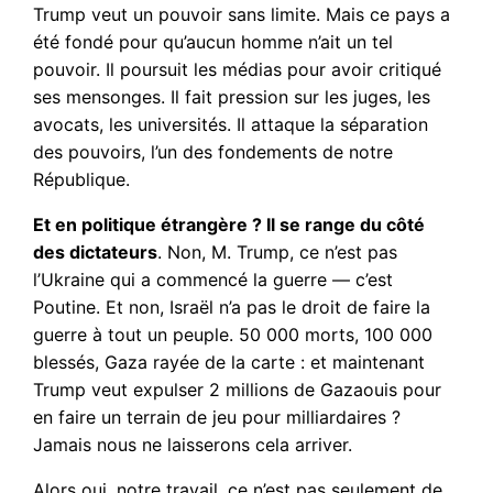
Trump veut un pouvoir sans limite. Mais ce pays a
été fondé pour qu’aucun homme n’ait un tel
pouvoir. Il poursuit les médias pour avoir critiqué
ses mensonges. Il fait pression sur les juges, les
avocats, les universités. Il attaque la séparation
des pouvoirs, l’un des fondements de notre
République.
Et en politique étrangère ? Il se range du côté
des dictateurs
. Non, M. Trump, ce n’est pas
l’Ukraine qui a commencé la guerre — c’est
Poutine. Et non, Israël n’a pas le droit de faire la
guerre à tout un peuple. 50 000 morts, 100 000
blessés, Gaza rayée de la carte : et maintenant
Trump veut expulser 2 millions de Gazaouis pour
en faire un terrain de jeu pour milliardaires ?
Jamais nous ne laisserons cela arriver.
Alors oui, notre travail, ce n’est pas seulement de