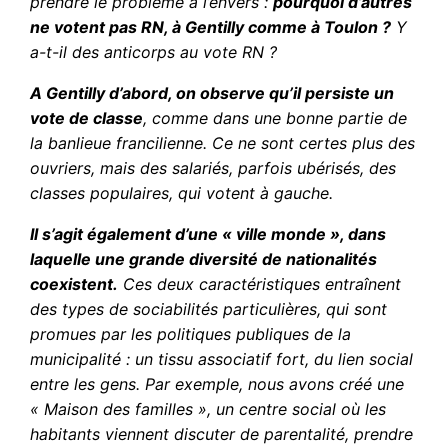
prendre le problème à l’envers :
pourquoi d’autres
ne votent pas RN, à Gentilly comme à Toulon ?
Y
a-t-il des anticorps au vote RN ?
A Gentilly d’abord, on observe qu’il persiste un
vote de classe
, comme dans une bonne partie de
la banlieue francilienne. Ce ne sont certes plus des
ouvriers, mais des salariés, parfois ubérisés, des
classes populaires, qui votent à gauche.
Il s’agit également d’une « ville monde », dans
laquelle une grande diversité de nationalités
coexistent.
Ces deux caractéristiques entraînent
des types de sociabilités particulières, qui sont
promues par les politiques publiques de la
municipalité : un tissu associatif fort, du lien social
entre les gens. Par exemple, nous avons créé une
« Maison des familles », un centre social où les
habitants viennent discuter de parentalité, prendre