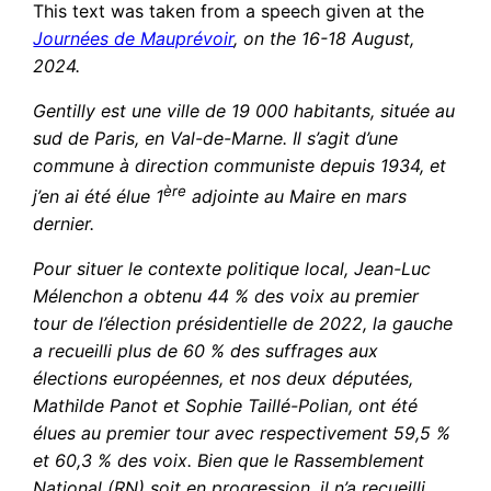
This text was taken from a speech given at the
Journées de Mauprévoir
, on the 16-18 August,
2024.
Gentilly est une ville de 19 000 habitants, située au
sud de Paris, en Val-de-Marne. Il s’agit d’une
commune à direction communiste depuis 1934, et
ère
j’en ai été élue 1
adjointe au Maire en mars
dernier.
Pour situer le contexte politique local, Jean-Luc
Mélenchon a obtenu 44 % des voix au premier
tour de l’élection présidentielle de 2022, la gauche
a recueilli plus de 60 % des suffrages aux
élections européennes, et nos deux députées,
Mathilde Panot et Sophie Taillé-Polian, ont été
élues au premier tour avec respectivement 59,5 %
et 60,3 % des voix. Bien que le Rassemblement
National (RN) soit en progression, il n’a recueilli