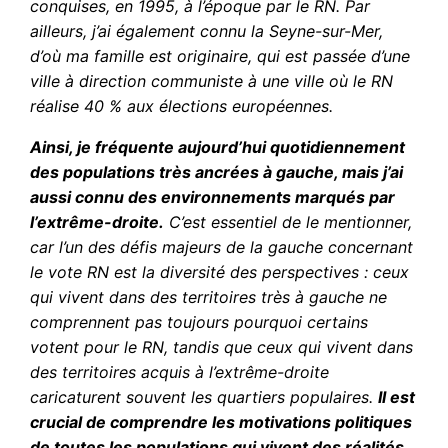
conquises, en 1995, à l’époque par le RN. Par
ailleurs, j’ai également connu la Seyne-sur-Mer,
d’où ma famille est originaire, qui est passée d’une
ville à direction communiste à une ville où le RN
réalise 40 % aux élections européennes.
Ainsi, je fréquente aujourd’hui quotidiennement
des populations très ancrées à gauche, mais j’ai
aussi connu des environnements marqués par
l’extrême-droite.
C’est essentiel de le mentionner,
car l’un des défis majeurs de la gauche concernant
le vote RN est la diversité des perspectives : ceux
qui vivent dans des territoires très à gauche ne
comprennent pas toujours pourquoi certains
votent pour le RN, tandis que ceux qui vivent dans
des territoires acquis à l’extrême-droite
caricaturent souvent les quartiers populaires.
Il est
crucial de comprendre les motivations politiques
de toutes les populations qui vivent des réalités