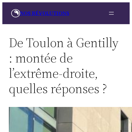
Skip
NOS RÉVOLUTIONS
to
content
De Toulon à Gentilly
: montée de
l’extrême-droite,
quelles réponses ?