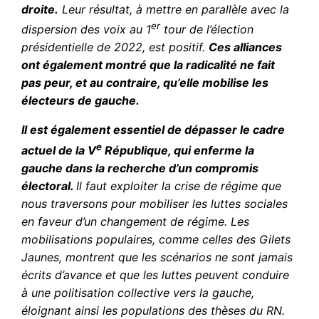
droite.
Leur résultat, à mettre en parallèle avec la
er
dispersion des voix au 1
tour de l’élection
présidentielle de 2022, est positif.
Ces alliances
ont également montré que la radicalité ne fait
pas peur, et au contraire, qu’elle mobilise les
électeurs de gauche.
Il est également essentiel de dépasser le cadre
e
actuel de la V
République, qui enferme la
gauche dans la recherche d’un compromis
électoral.
Il faut exploiter la crise de régime que
nous traversons pour mobiliser les luttes sociales
en faveur d’un changement de régime. Les
mobilisations populaires, comme celles des Gilets
Jaunes, montrent que les scénarios ne sont jamais
écrits d’avance et que les luttes peuvent conduire
à une politisation collective vers la gauche,
éloignant ainsi les populations des thèses du RN.