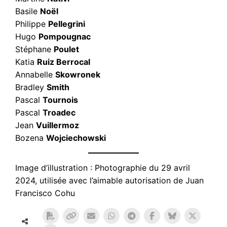
Basile
Noël
Philippe
Pellegrini
Hugo
Pompougnac
Stéphane
Poulet
Katia
Ruiz Berrocal
Annabelle
Skowronek
Bradley
Smith
Pascal
Tournois
Pascal
Troadec
Jean
Vuillermoz
Bozena
Wojciechowski
Image d’illustration : Photographie du 29 avril
2024, utilisée avec l’aimable autorisation de Juan
Francisco Cohu