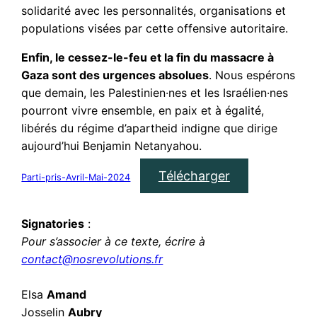
solidarité avec les personnalités, organisations et
populations visées par cette offensive autoritaire.
Enfin, le cessez-le-feu et la fin du massacre à
Gaza sont des urgences absolues
. Nous espérons
que demain, les Palestinien·nes et les Israélien·nes
pourront vivre ensemble, en paix et à égalité,
libérés du régime d’apartheid indigne que dirige
aujourd’hui Benjamin Netanyahou.
Télécharger
Parti-pris-Avril-Mai-2024
Signatories
:
Pour s’associer à ce texte, écrire à
contact@nosrevolutions.fr
Elsa
Amand
Josselin
Aubry