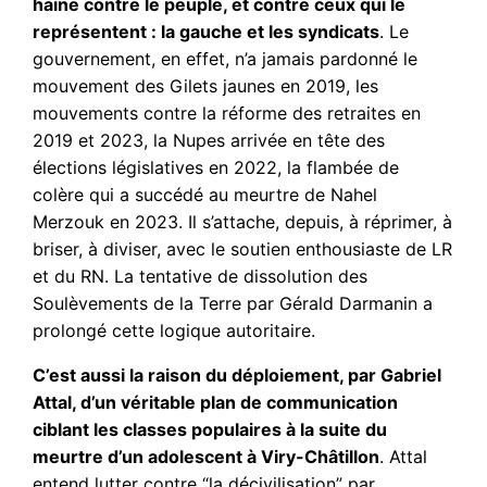
haine contre le peuple, et contre ceux qui le
représentent : la gauche et les syndicats
. Le
gouvernement, en effet, n’a jamais pardonné le
mouvement des Gilets jaunes en 2019, les
mouvements contre la réforme des retraites en
2019 et 2023, la Nupes arrivée en tête des
élections législatives en 2022, la flambée de
colère qui a succédé au meurtre de Nahel
Merzouk en 2023. Il s’attache, depuis, à réprimer, à
briser, à diviser, avec le soutien enthousiaste de LR
et du RN. La tentative de dissolution des
Soulèvements de la Terre par Gérald Darmanin a
prolongé cette logique autoritaire.
C’est aussi la raison du déploiement, par Gabriel
Attal, d’un véritable plan de communication
ciblant les classes populaires à la suite du
meurtre d’un adolescent à Viry-Châtillon
. Attal
entend lutter contre “la décivilisation” par