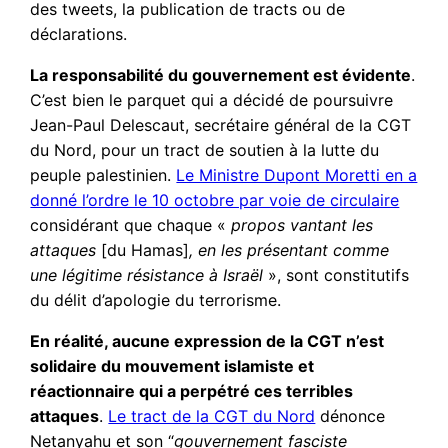
des tweets, la publication de tracts ou de
déclarations.
La responsabilité du gouvernement est évidente
.
C’est bien le parquet qui a décidé de poursuivre
Jean-Paul Delescaut, secrétaire général de la CGT
du Nord, pour un tract de soutien à la lutte du
peuple palestinien.
Le Ministre Dupont Moretti en a
donné l’ordre le 10 octobre par voie de circulaire
considérant que chaque «
propos vantant les
attaques
[du Hamas]
, en les présentant comme
une légitime résistance à Israël
», sont constitutifs
du délit d’apologie du terrorisme.
En réalité, aucune expression de la CGT n’est
solidaire du mouvement islamiste et
réactionnaire qui a perpétré ces terribles
attaques
.
Le tract de la CGT du Nord
dénonce
Netanyahu et son “
gouvernement fasciste