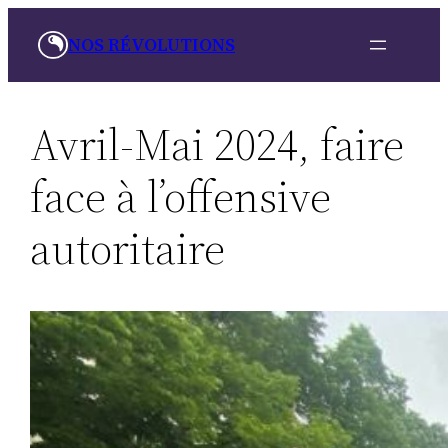
Skip
NOS RÉVOLUTIONS
to
content
Avril-Mai 2024, faire
face à l’offensive
autoritaire