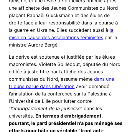
racisme, et une levée de boucliers ridicule après
une affichette des Jeunes Communistes du Nord
plaçant Raphaël Glucksmann et des élu·es de
droite face à leur responsabilité dans la course à
la guerre en Ukraine. Elles succèdent aussi à
la
mise en cause des associations féministes
par la
ministre Aurore Bergé.
La dérive est soutenue et justifiée par les élu·es
macronistes. Violette Spillebout, députée du Nord
ciblée à juste titre par l’affiche des Jeunes
communistes du Nord, assume même
dans une
tribune parue dans Libération
avoir demandé
l’annulation de la conférence sur la Palestine à
l’Université de Lille pour lutter contre
“
l’embrigadement de la jeunesse
” dans les
universités.
En termes d’embrigadement,
pourtant, le parti présidentiel n’a pas ménagé ses
efforts pour bâtir un véritable “front anti-