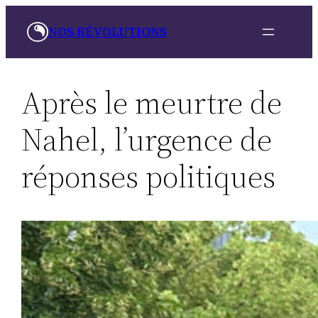
Skip
NOS RÉVOLUTIONS
to
content
Après le meurtre de
Nahel, l’urgence de
réponses politiques